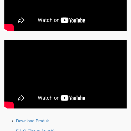
Download Produk
F.A.Q (Tanya Jawab)