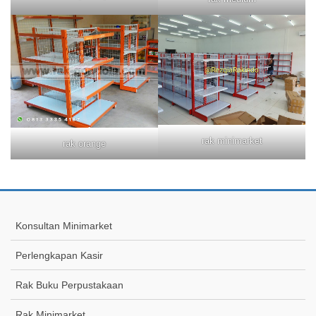
rak minimarket
rak orange
Konsultan Minimarket
Perlengkapan Kasir
Rak Buku Perpustakaan
Rak Minimarket