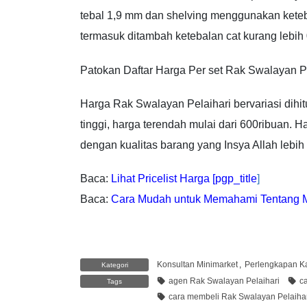
tebal 1,9 mm dan shelving menggunakan keteba
termasuk ditambah ketebalan cat kurang lebih
Patokan Daftar Harga Per set Rak Swalayan P
Harga Rak Swalayan Pelaihari bervariasi dihit
tinggi, harga terendah mulai dari 600ribuan. 
dengan kualitas barang yang Insya Allah lebih 
Baca:
Lihat Pricelist Harga [pgp_title
]
Baca:
Cara Mudah untuk Memahami Tentang 
Konsultan Minimarket
,
Perlengkapan Ka
Kategori
agen Rak Swalayan Pelaihari
c
Tags
cara membeli Rak Swalayan Pelaiha