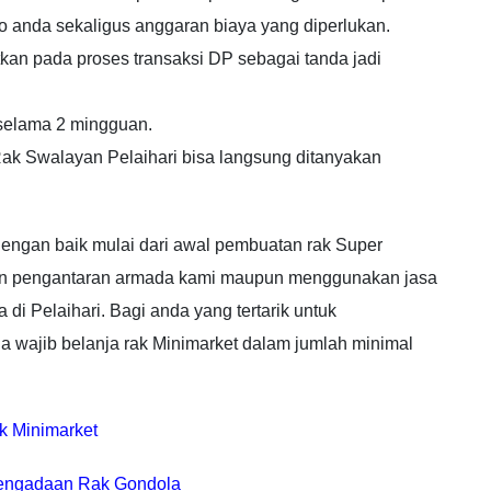
 anda sekaligus anggaran biaya yang diperlukan.
tkan pada proses transaksi DP sebagai tanda jadi
selama 2 mingguan.
 Rak Swalayan Pelaihari bisa langsung ditanyakan
dengan baik mulai dari awal pembuatan rak Super
gan pengantaran armada kami maupun menggunakan jasa
di Pelaihari. Bagi anda yang tertarik untuk
a wajib belanja rak Minimarket dalam jumlah minimal
k Minimarket
pengadaan Rak Gondola