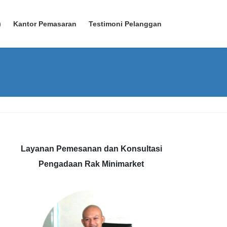
)
Kantor Pemasaran
Testimoni Pelanggan
Layanan Pemesanan dan Konsultasi
Pengadaan Rak Minimarket