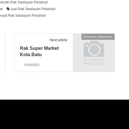
ndustri Rak Swalayan Pelaihari
ri
jual Rak Swalayan Pelaihari
pusat Rak Swalayan Pelaihari
Konsultan Minimarket
Next article
Rak Super Market
Kota Batu
07/05/2022