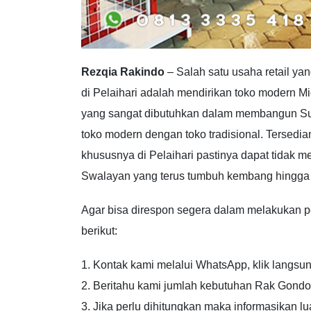
Rezqia Rakindo
– Salah satu usaha retail ya
di Pelaihari adalah mendirikan toko modern M
yang sangat dibutuhkan dalam membangun Sup
toko modern dengan toko tradisional. Tersedia
khususnya di Pelaihari pastinya dapat tidak m
Swalayan yang terus tumbuh kembang hingga
Agar bisa direspon segera dalam melakukan p
berikut:
1. Kontak kami melalui WhatsApp, klik langsun
2. Beritahu kami jumlah kebutuhan Rak Gond
3. Jika perlu dihitungkan maka informasikan l