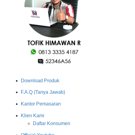
Download Produk
F.A.Q (Tanya Jawab)
Kantor Pemasaran
Klien Kami
Daftar Konsumen