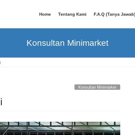
Home
Tentang Kami
F.A.Q (Tanya Jawab
Konsultan Minimarket
i
Konsultan Minimarket
i