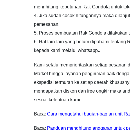
menghitung kebutuhan Rak Gondola untuk toko
4. Jika sudah cocok hitungannya maka dilanju
pemesanan.
5. Proses pembuatan Rak Gondola dilakukan 
6. Hal lain-lain yang belum dipahami tentang
kepada kami melalui whatsapp..
Kami selalu memprioritaskan setiap pesanan 
Market hingga layanan pengiriman baik den
ekspedisi termurah ke setiap daerah khususnya 
mendapatkan diskon dan free ongkir maka and
sesuai ketentuan kami.
Baca:
Cara mengetahui bagian-bagian unit Ra
Baca:
Panduan menghitung anggaran untuk 