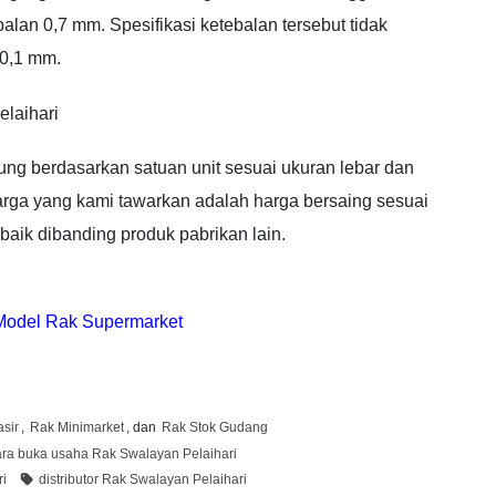
lan 0,7 mm. Spesifikasi ketebalan tersebut tidak
 0,1 mm.
elaihari
ung berdasarkan satuan unit sesuai ukuran lebar dan
Harga yang kami tawarkan adalah harga bersaing sesuai
baik dibanding produk pabrikan lain.
Model Rak Supermarket
sir
,
Rak Minimarket
, dan
Rak Stok Gudang
ara buka usaha Rak Swalayan Pelaihari
ri
distributor Rak Swalayan Pelaihari