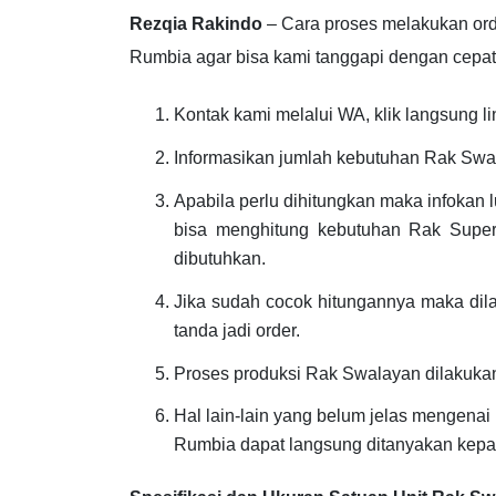
Rezqia Rakindo
– Cara proses melakukan or
Rumbia agar bisa kami tanggapi dengan cepat 
Kontak kami melalui WA, klik langsung li
Informasikan jumlah kebutuhan Rak Swa
Apabila perlu dihitungkan maka infokan 
bisa menghitung kebutuhan Rak Superm
dibutuhkan.
Jika sudah cocok hitungannya maka di
tanda jadi order.
Proses produksi Rak Swalayan dilakuka
Hal lain-lain yang belum jelas mengena
Rumbia dapat langsung ditanyakan kepa