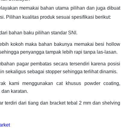
elayakan memakai bahan utama pilihan dan juga dibuat
i. Pilihan kualitas produk sesuai spesifikasi berikut:
ari bahan baku pilihan standar SNI.
lebih kokoh maka bahan bakunya memakai besi hollow
sehingga penyangga tampak lebih rapi tanpa las-lasan.
bahan pagar pembatas secara tersendiri karena posisi
 sekaligus sebagai stopper sehingga terlihat dinamis.
rak kami menggunakan cat khusus powder coating,
 dan karatan.
 terdiri dari tiang dan bracket tebal 2 mm dan shelving
arket