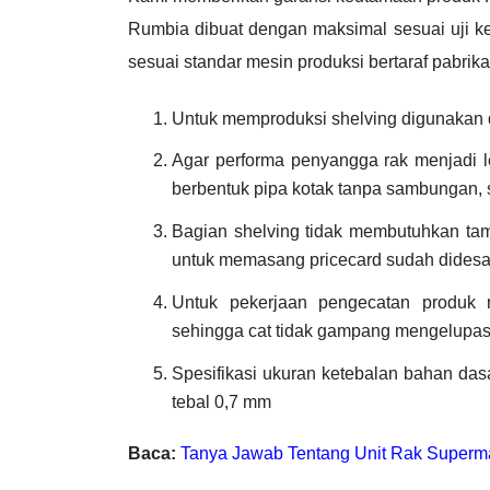
Rumbia dibuat dengan maksimal sesuai uji k
sesuai standar mesin produksi bertaraf pabrikas
Untuk memproduksi shelving digunakan d
Agar performa penyangga rak menjadi 
berbentuk pipa kotak tanpa sambungan, 
Bagian shelving tidak membutuhkan tam
untuk memasang pricecard sudah didesain
Untuk pekerjaan pengecatan produk 
sehingga cat tidak gampang mengelupas
Spesifikasi ukuran ketebalan bahan dasar
tebal 0,7 mm
Baca:
Tanya Jawab Tentang Unit Rak Superm