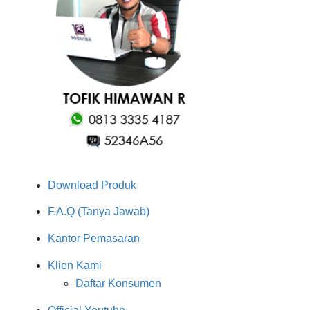
Download Produk
F.A.Q (Tanya Jawab)
Kantor Pemasaran
Klien Kami
Daftar Konsumen