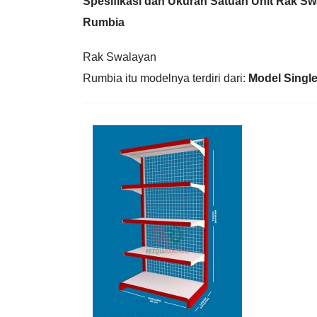
Spesifikasi dan Ukuran Satuan Unit Rak S
Rumbia
Rak Swalayan
Rumbia itu modelnya terdiri dari:
Model Singl