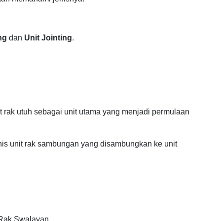
ng
dan
Unit Jointing
.
it rak utuh sebagai unit utama yang menjadi permulaan
nis unit rak sambungan yang disambungkan ke unit
 Rak Swalayan