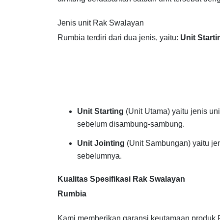
Jenis unit Rak Swalayan
Rumbia terdiri dari dua jenis, yaitu:
Unit Starti
Unit Starting
(Unit Utama) yaitu jenis un
sebelum disambung-sambung.
Unit Jointing
(Unit Sambungan) yaitu je
sebelumnya.
Kualitas Spesifikasi Rak Swalayan
Rumbia
Kami memberikan garansi keutamaan produk