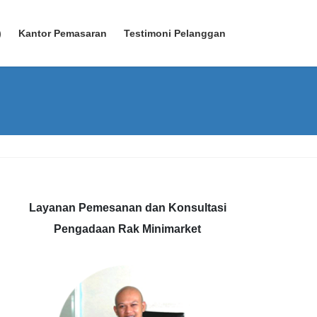
)
Kantor Pemasaran
Testimoni Pelanggan
Layanan Pemesanan dan Konsultasi
Pengadaan Rak Minimarket