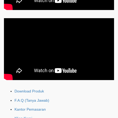
Download Produk
F.A.Q (Tanya Jawab)
Kantor Pemasaran