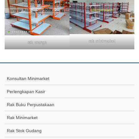
rak minimarket
rak orange
Konsultan Minimarket
Perlengkapan Kasir
Rak Buku Perpustakaan
Rak Minimarket
Rak Stok Gudang