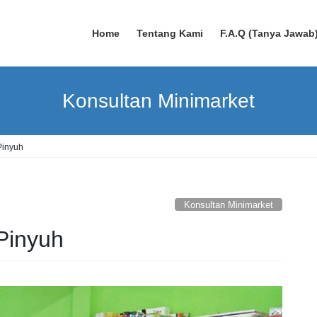
Home
Tentang Kami
F.A.Q (Tanya Jawab
Konsultan Minimarket
Pinyuh
Konsultan Minimarket
Pinyuh