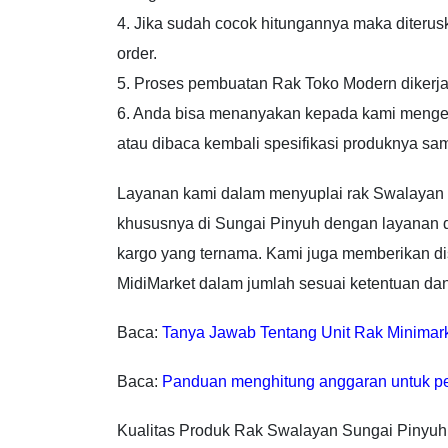
4. Jika sudah cocok hitungannya maka diteru
order.
5. Proses pembuatan Rak Toko Modern dikerj
6. Anda bisa menanyakan kepada kami menge
atau dibaca kembali spesifikasi produknya sa
Layanan kami dalam menyuplai rak Swalayan u
khususnya di Sungai Pinyuh dengan layanan de
kargo yang ternama. Kami juga memberikan di
MidiMarket dalam jumlah sesuai ketentuan dan
Baca:
Tanya Jawab Tentang Unit Rak Minimar
Baca:
Panduan menghitung anggaran untuk p
Kualitas Produk Rak Swalayan Sungai Pinyuh