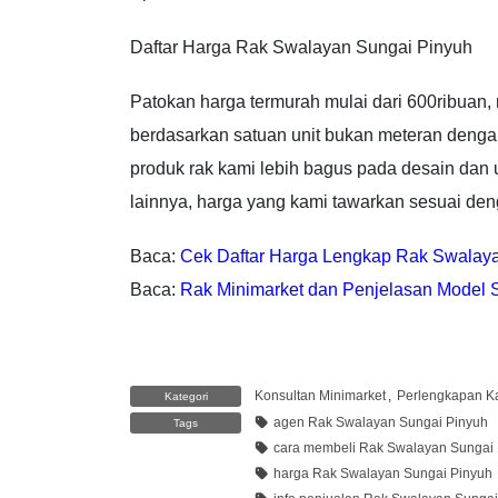
Daftar Harga Rak Swalayan Sungai Pinyuh
Patokan harga termurah mulai dari 600ribuan,
berdasarkan satuan unit bukan meteran dengan
produk rak kami lebih bagus pada desain dan 
lainnya, harga yang kami tawarkan sesuai den
Baca:
Cek Daftar Harga Lengkap Rak Swalay
Baca:
Rak Minimarket dan Penjelasan Model S
Konsultan Minimarket
,
Perlengkapan Ka
Kategori
agen Rak Swalayan Sungai Pinyuh
Tags
cara membeli Rak Swalayan Sungai
harga Rak Swalayan Sungai Pinyuh