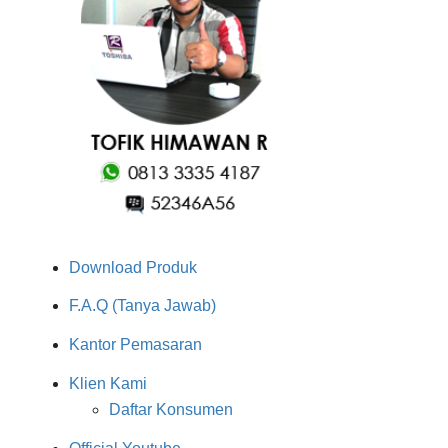
Download Produk
F.A.Q (Tanya Jawab)
Kantor Pemasaran
Klien Kami
Daftar Konsumen