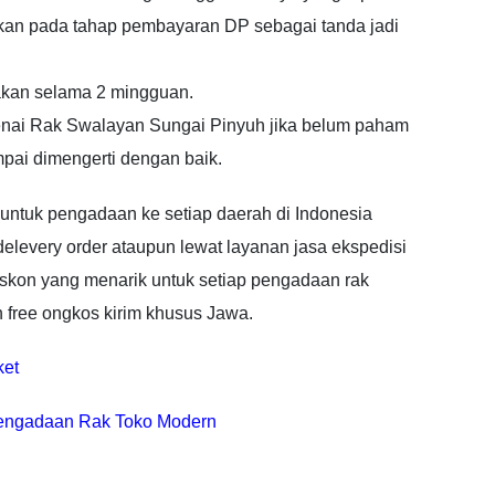
skan pada tahap pembayaran DP sebagai tanda jadi
akan selama 2 mingguan.
nai Rak Swalayan Sungai Pinyuh jika belum paham
mpai dimengerti dengan baik.
ntuk pengadaan ke setiap daerah di Indonesia
levery order ataupun lewat layanan jasa ekspedisi
skon yang menarik untuk setiap pengadaan rak
 free ongkos kirim khusus Jawa.
ket
engadaan Rak Toko Modern