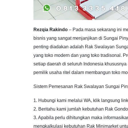
Rezqia Rakindo
– Pada masa sekarang ini mem
bisnis yang sangat menjanjikan di Sungai Pin
penting diadakan adalah Rak Swalayan Sunga
yang toko modern dan yang toko tradisonal. Pr
setiap daerah di seluruh Indonesia khususny
pemilik usaha ritel dalam membangun toko m
Sistem Pemesanan Rak Swalayan Sungai Pinyuh 
1. Hubungi kami melalui WA, klik langsung link
2. Beritahu kami jumlah kebutuhan Rak Gondol
3. Apabila perlu dihitungkan maka informasika
mengkalkulasi kebutuhan Rak Minimarket untu