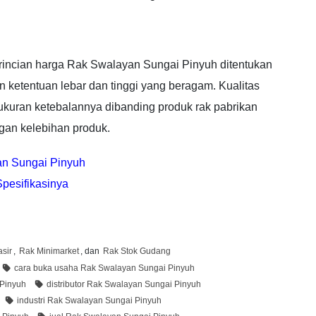
 rincian harga Rak Swalayan Sungai Pinyuh ditentukan
 ketentuan lebar dan tinggi yang beragam. Kualitas
ukuran ketebalannya dibanding produk rak pabrikan
gan kelebihan produk.
an Sungai Pinyuh
pesifikasinya
sir
,
Rak Minimarket
, dan
Rak Stok Gudang
cara buka usaha Rak Swalayan Sungai Pinyuh
 Pinyuh
distributor Rak Swalayan Sungai Pinyuh
industri Rak Swalayan Sungai Pinyuh