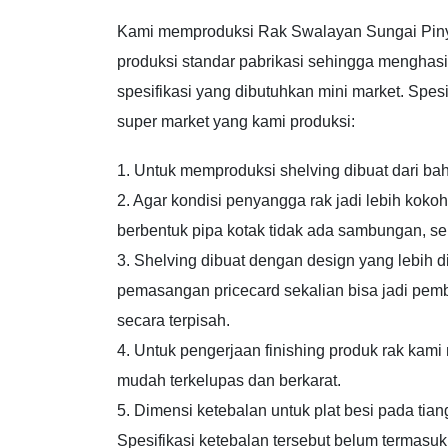
Kami memproduksi Rak Swalayan Sungai Pinyu
produksi standar pabrikasi sehingga menghasi
spesifikasi yang dibutuhkan mini market. Spes
super market yang kami produksi:
1. Untuk memproduksi shelving dibuat dari bah
2. Agar kondisi penyangga rak jadi lebih ko
berbentuk pipa kotak tidak ada sambungan, sehi
3. Shelving dibuat dengan design yang lebih
pemasangan pricecard sekalian bisa jadi pem
secara terpisah.
4. Untuk pengerjaan finishing produk rak kami
mudah terkelupas dan berkarat.
5. Dimensi ketebalan untuk plat besi pada tia
Spesifikasi ketebalan tersebut belum termasuk