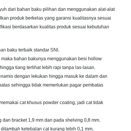
h dari bahan baku pilihan dan menggunakan alat-alat
lkan produk berkelas yang garansi kualitasnya sesuai
ifikasi berdasarkan kualitas produk sesuai kebutuhan
an baku terbaik standar SNI.
koh maka bahan bakunya menggunakan besi hollow
ngga tiang terlihat lebih rapi tanpa las-lasan.
 dinamis dengan lekukan hingga masuk ke dalam dan
batas sehingga tidak memerlukan pagar pembatas
 memakai cat khusus powder coating, jadi cat tidak
ng dan bracket 1,9 mm dan pada shelving 0,8 mm.
 ditambah ketebalan cat kurang lebih 0,1 mm.