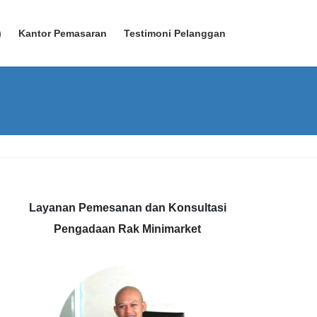
)
Kantor Pemasaran
Testimoni Pelanggan
Layanan Pemesanan dan Konsultasi
Pengadaan Rak Minimarket