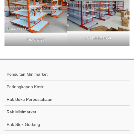
rak minimarket
rak orange
Konsultan Minimarket
Perlengkapan Kasir
Rak Buku Perpustakaan
Rak Minimarket
Rak Stok Gudang