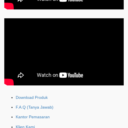
Download Produk
F.A.Q (Tanya Jawab)
Kantor Pemasaran
Klien Kami