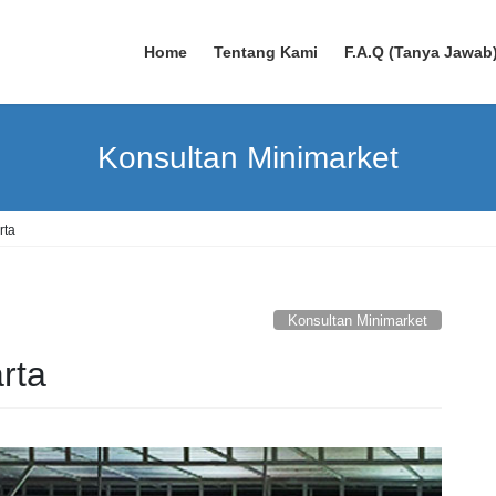
Home
Tentang Kami
F.A.Q (Tanya Jawab
Konsultan Minimarket
rta
Konsultan Minimarket
rta