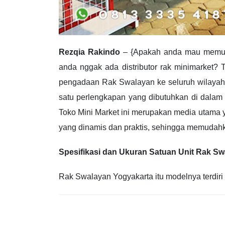
Rezqia Rakindo
– {Apakah anda mau memulai
anda nggak ada distributor rak minimarket? 
pengadaan Rak Swalayan ke seluruh wilayah 
satu perlengkapan yang dibutuhkan di dalam
Toko Mini Market ini merupakan media utama 
yang dinamis dan praktis, sehingga memudah
Spesifikasi dan Ukuran Satuan Unit Rak S
Rak Swalayan Yogyakarta itu modelnya terdiri 