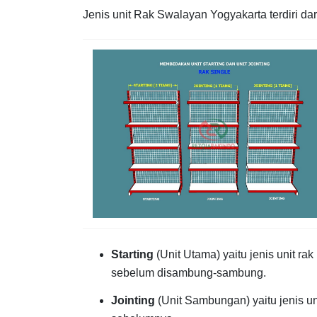
Jenis unit Rak Swalayan Yogyakarta terdiri dar
Starting
(Unit Utama) yaitu jenis unit r
sebelum disambung-sambung.
Jointing
(Unit Sambungan) yaitu jenis u