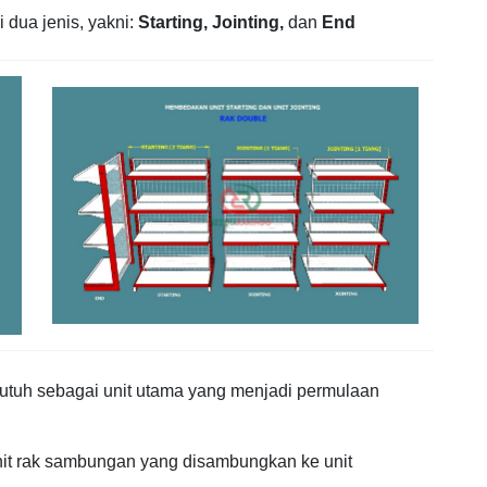
i dua jenis, yakni:
Starting,
Jointing,
dan
End
ak utuh sebagai unit utama yang menjadi permulaan
nit rak sambungan yang disambungkan ke unit