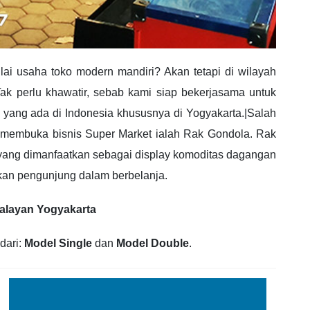
 usaha toko modern mandiri? Akan tetapi di wilayah
Tak perlu khawatir, sebab kami siap bekerjasama untuk
yang ada di Indonesia khususnya di Yogyakarta.|Salah
 membuka bisnis Super Market ialah Rak Gondola. Rak
yang dimanfaatkan sebagai display komoditas dagangan
kan pengunjung dalam berbelanja.
walayan Yogyakarta
dari:
Model Single
dan
Model Double
.