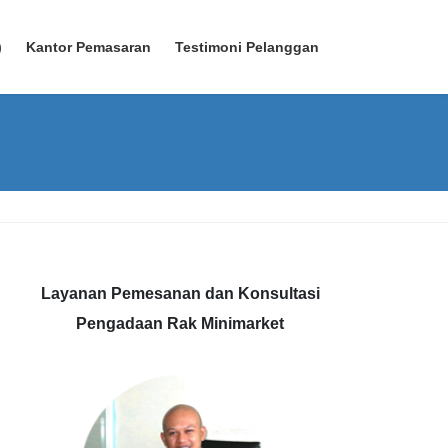
)
Kantor Pemasaran
Testimoni Pelanggan
Layanan Pemesanan dan Konsultasi
Pengadaan Rak Minimarket