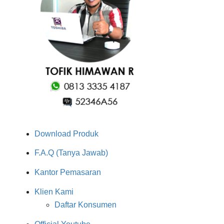
Download Produk
F.A.Q (Tanya Jawab)
Kantor Pemasaran
Klien Kami
Daftar Konsumen