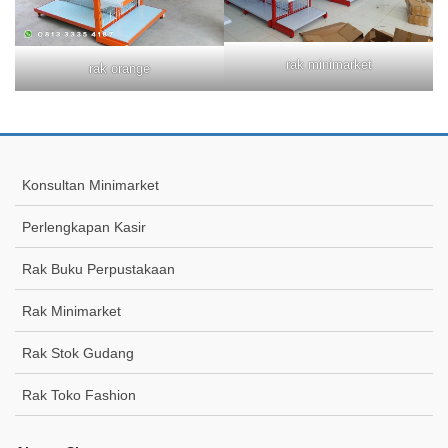
rak minimarket
rak orange
Konsultan Minimarket
Perlengkapan Kasir
Rak Buku Perpustakaan
Rak Minimarket
Rak Stok Gudang
Rak Toko Fashion