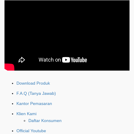
Download Produk
F.A.Q (Tanya Jawab)
Kantor Pemasaran
Klien Kami
Daftar Konsumen
Official Youtube