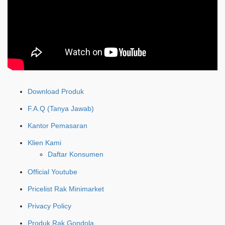
Download Produk
F.A.Q (Tanya Jawab)
Kantor Pemasaran
Klien Kami
Daftar Konsumen
Official Youtube
Pricelist Rak Minimarket
Privacy Policy
Produk Rak Gondola