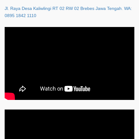
Jl. Raya Desa Kaliwlingi RT 02 RW 02 Brebes Jawa Tengah. WA:
0895 1842 1110