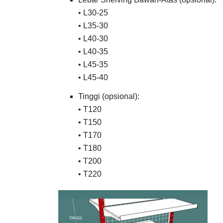
• L30-25
• L35-30
• L40-30
• L40-35
• L45-35
• L45-40
Tinggi (opsional):
• T120
• T150
• T170
• T180
• T200
• T220