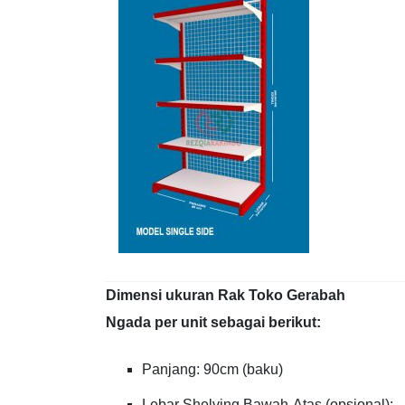
Dimensi ukuran Rak Toko Gerabah
Ngada per unit sebagai berikut:
Panjang: 90cm (baku)
Lebar Shelving Bawah-Atas (opsional):