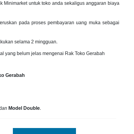
k Minimarket untuk toko anda sekaligus anggaran biaya
iteruskan pada proses pembayaran uang muka sebagai
akukan selama 2 mingguan.
hal yang belum jelas mengenai Rak Toko Gerabah
oko Gerabah
dan
Model Double
.