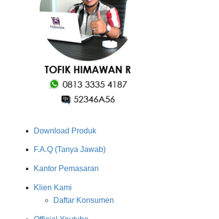
Download Produk
F.A.Q (Tanya Jawab)
Kantor Pemasaran
Klien Kami
Daftar Konsumen