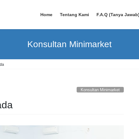
Home
Tentang Kami
F.A.Q (Tanya Jawab
Konsultan Minimarket
ada
Konsultan Minimarket
ada