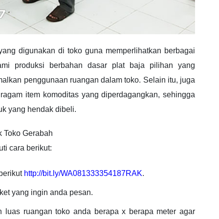
ang digunakan di toko guna memperlihatkan berbagai
mi produksi berbahan dasar plat baja pilihan yang
malkan penggunaan ruangan dalam toko. Selain itu, juga
i ragam item komoditas yang diperdagangkan, sehingga
k yang hendak dibeli.
k Toko Gerabah
i cara berikut:
berikut
http://bit.ly/WA081333354187RAK
.
et yang ingin anda pesan.
n luas ruangan toko anda berapa x berapa meter agar