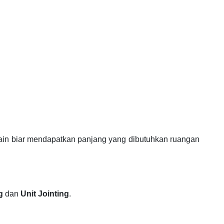
in biar mendapatkan panjang yang dibutuhkan ruangan
g
dan
Unit Jointing
.