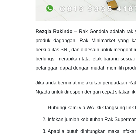
Rezqia Rakindo
– Rak Gondola adalah rak y
produk dagangan. Rak Minimarket yang ka
berkualitas SNI, dan didesain untuk mengopti
berfungsi merapikan tata letak barang sesua
pelanggan dapat dengan mudah memilih produ
Jika anda berminat melakukan pengadaan Ra
Ngada untuk direspon dengan cepat silakan ikut
Hubungi kami via WA, klik langsung link 
Infokan jumlah kebutuhan Rak Supermark
Apabila butuh dihitungkan maka infoka