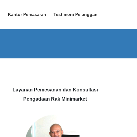
)
Kantor Pemasaran
Testimoni Pelanggan
Layanan Pemesanan dan Konsultasi
Pengadaan Rak Minimarket