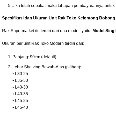
Jika telah sepakat maka tahapan pembayarannya untuk 
Spesifikasi dan Ukuran Unit Rak Toko Kelontong Bobong
Rak Supermarket itu terdiri dari dua model, yaitu:
Model Singl
Ukuran per unit Rak Toko Modern terdiri dari:
Panjang: 90cm (default)
Lebar Shelving Bawah-Atas (pilihan):
• L30-25
• L35-30
• L40-30
• L40-35
• L45-35
• L45-40