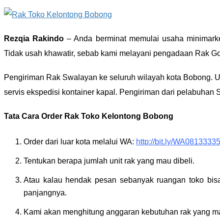
Rezqia Rakindo
– Anda berminat memulai usaha minimarke
Tidak usah khawatir, sebab kami melayani pengadaan Rak Gon
Pengiriman Rak Swalayan ke seluruh wilayah kota Bobong. 
servis ekspedisi kontainer kapal. Pengiriman dari pelabuhan 
Tata Cara Order Rak Toko Kelontong Bobong
Order dari luar kota melalui WA:
http://bit.ly/WA08133
Tentukan berapa jumlah unit rak yang mau dibeli.
Atau kalau hendak pesan sebanyak ruangan toko bisa 
panjangnya.
Kami akan menghitung anggaran kebutuhan rak yang m