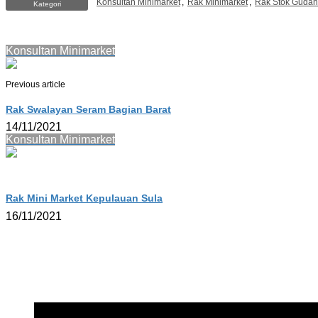
Konsultan Minimarket
,
Rak Minimarket
,
Rak Stok Guda
Kategori
Konsultan Minimarket
Previous article
Rak Swalayan Seram Bagian Barat
14/11/2021
Konsultan Minimarket
Rak Mini Market Kepulauan Sula
16/11/2021