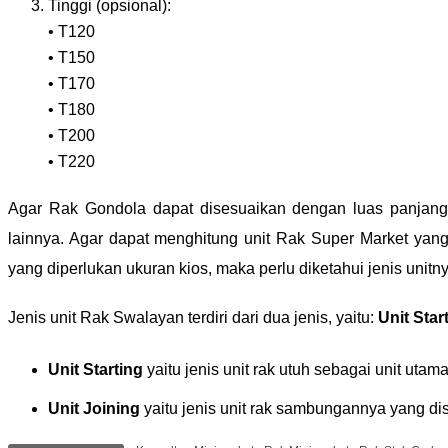
Tinggi (opsional):
• T120
• T150
• T170
• T180
• T200
• T220
Agar Rak Gondola dapat disesuaikan dengan luas panjang
lainnya. Agar dapat menghitung unit Rak Super Market yang
yang diperlukan ukuran kios, maka perlu diketahui jenis unitny
Jenis unit Rak Swalayan terdiri dari dua jenis, yaitu:
Unit Star
Unit Starting
yaitu jenis unit rak utuh sebagai unit u
Unit Joining
yaitu jenis unit rak sambungannya yang d