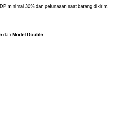
DP minimal 30% dan pelunasan saat barang dikirim.
e
dan
Model Double
.