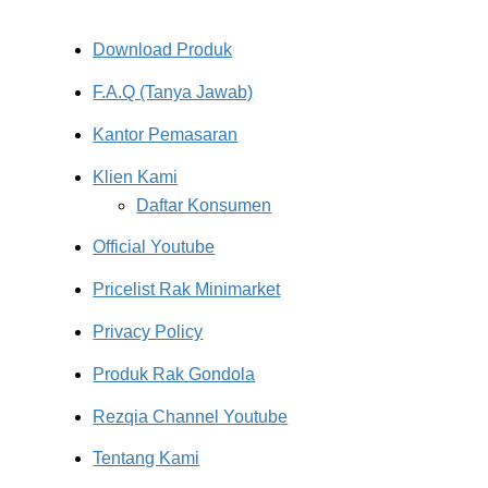
Download Produk
F.A.Q (Tanya Jawab)
Kantor Pemasaran
Klien Kami
Daftar Konsumen
Official Youtube
Pricelist Rak Minimarket
Privacy Policy
Produk Rak Gondola
Rezqia Channel Youtube
Tentang Kami