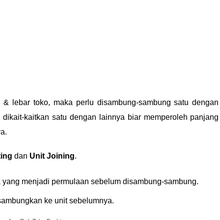
 & lebar toko, maka perlu disambung-sambung satu dengan
 dikait-kaitkan satu dengan lainnya biar memperoleh panjang
a.
ting
dan
Unit Joining
.
tama yang menjadi permulaan sebelum disambung-sambung.
isambungkan ke unit sebelumnya.