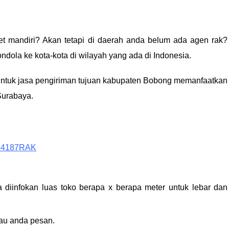
t mandiri? Akan tetapi di daerah anda belum ada agen rak?
dola ke kota-kota di wilayah yang ada di Indonesia.
Untuk jasa pengiriman tujuan kabupaten Bobong memanfaatkan
Surabaya.
3354187RAK
diinfokan luas toko berapa x berapa meter untuk lebar dan
au anda pesan.