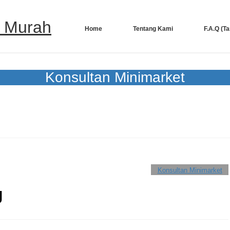
Home
Tentang Kami
F.A.Q (T
Konsultan Minimarket
Konsultan Minimarket
g