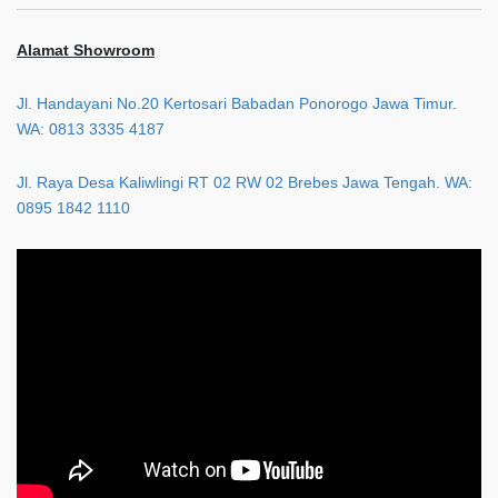
Alamat Showroom
Jl. Handayani No.20 Kertosari Babadan Ponorogo Jawa Timur.
WA: 0813 3335 4187
Jl. Raya Desa Kaliwlingi RT 02 RW 02 Brebes Jawa Tengah. WA:
0895 1842 1110