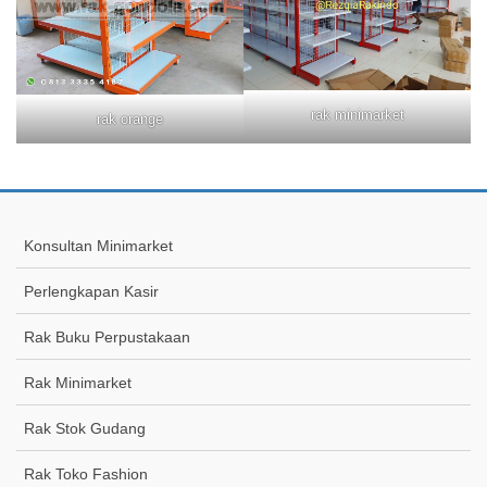
rak minimarket
rak orange
Konsultan Minimarket
Perlengkapan Kasir
Rak Buku Perpustakaan
Rak Minimarket
Rak Stok Gudang
Rak Toko Fashion