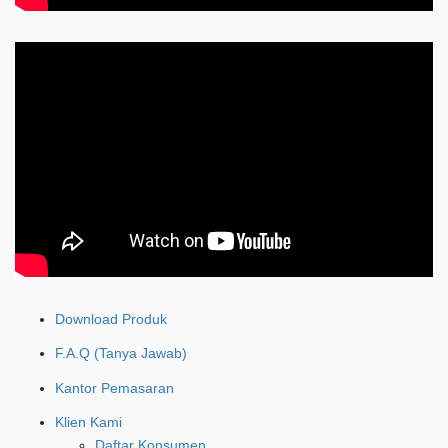
Download Produk
F.A.Q (Tanya Jawab)
Kantor Pemasaran
Klien Kami
Daftar Konsumen