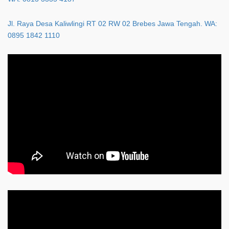
Jl. Raya Desa Kaliwlingi RT 02 RW 02 Brebes Jawa Tengah. WA:
0895 1842 1110