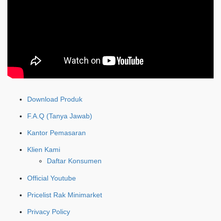
Download Produk
F.A.Q (Tanya Jawab)
Kantor Pemasaran
Klien Kami
Daftar Konsumen
Official Youtube
Pricelist Rak Minimarket
Privacy Policy