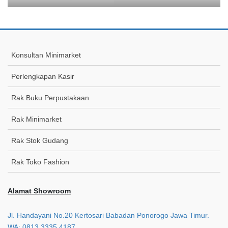
Konsultan Minimarket
Perlengkapan Kasir
Rak Buku Perpustakaan
Rak Minimarket
Rak Stok Gudang
Rak Toko Fashion
Alamat Showroom
Jl. Handayani No.20 Kertosari Babadan Ponorogo Jawa Timur.
WA: 0813 3335 4187