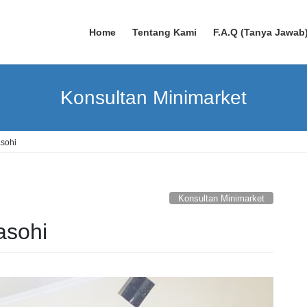
Home
Tentang Kami
F.A.Q (Tanya Jawab
Konsultan Minimarket
sohi
Konsultan Minimarket
asohi