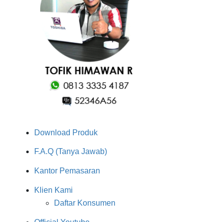
Download Produk
F.A.Q (Tanya Jawab)
Kantor Pemasaran
Klien Kami
Daftar Konsumen