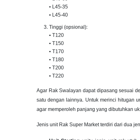
• L45-35
• L45-40
Tinggi (opsional):
• T120
• T150
• T170
• T180
• T200
• T220
Agar Rak Swalayan dapat dipasang sesuai den
satu dengan lainnya. Untuk merinci hitugan 
agar memperoleh panjang yang dibutuhkan ukur
Jenis unit Rak Super Market terdiri dari dua jen