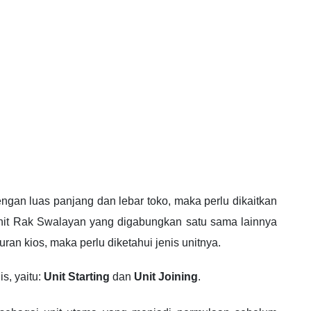
gan luas panjang dan lebar toko, maka perlu dikaitkan
unit Rak Swalayan yang digabungkan satu sama lainnya
an kios, maka perlu diketahui jenis unitnya.
is, yaitu:
Unit Starting
dan
Unit Joining
.