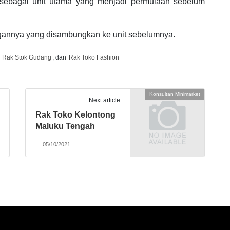
h sebagai unit utama yang menjadi permulaan sebelum
ngannya yang disambungkan ke unit sebelumnya.
,
Rak Stok Gudang
, dan
Rak Toko Fashion
Konsultan Minimarket
Next article
Rak Toko Kelontong
Maluku Tengah
05/10/2021