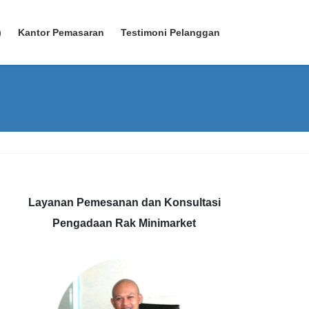
)
Kantor Pemasaran
Testimoni Pelanggan
Layanan Pemesanan dan Konsultasi
Pengadaan Rak Minimarket