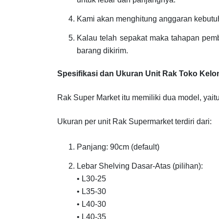
Kami akan menghitung anggaran kebutuh
Kalau telah sepakat maka tahapan pem
barang dikirim.
Spesifikasi dan Ukuran Unit Rak Toko Kel
Rak Super Market itu memiliki dua model, yait
Ukuran per unit Rak Supermarket terdiri dari:
Panjang: 90cm (default)
Lebar Shelving Dasar-Atas (pilihan):
• L30-25
• L35-30
• L40-30
• L40-35