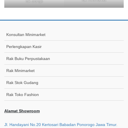
rak minimarket
rak orange
Konsultan Minimarket
Perlengkapan Kasir
Rak Buku Perpustakaan
Rak Minimarket
Rak Stok Gudang
Rak Toko Fashion
Alamat Showroom
Jl. Handayani No.20 Kertosari Babadan Ponorogo Jawa Timur.