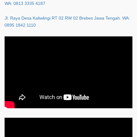
WA: 0813 3335 4187
Jl. Raya Desa Kaliwlingi RT 02 RW 02 Brebes Jawa Tengah. WA:
0895 1842 1110