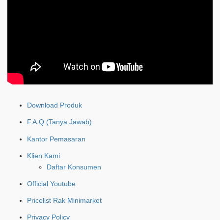
Download Produk
F.A.Q (Tanya Jawab)
Kantor Pemasaran
Klien Kami
Daftar Konsumen
Official Youtube
Pricelist Rak Minimarket
Privacy Policy