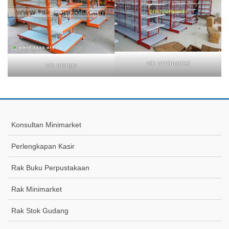
rak minimarket
rak orange
Konsultan Minimarket
Perlengkapan Kasir
Rak Buku Perpustakaan
Rak Minimarket
Rak Stok Gudang