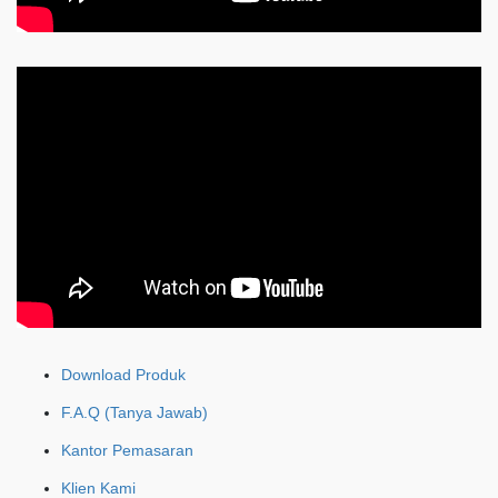
Download Produk
F.A.Q (Tanya Jawab)
Kantor Pemasaran
Klien Kami