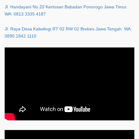
Jl. Handayani No.20 Kertosari Babadan Ponorogo Jawa Timur.
WA: 0813 3335 4187
Jl. Raya Desa Kaliwlingi RT 02 RW 02 Brebes Jawa Tengah. WA:
0895 1842 1110