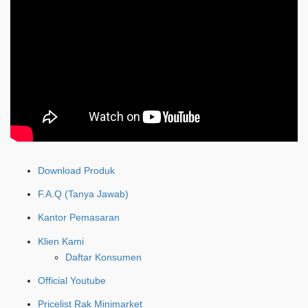
Download Produk
F.A.Q (Tanya Jawab)
Kantor Pemasaran
Klien Kami
Daftar Konsumen
Official Youtube
Pricelist Rak Minimarket