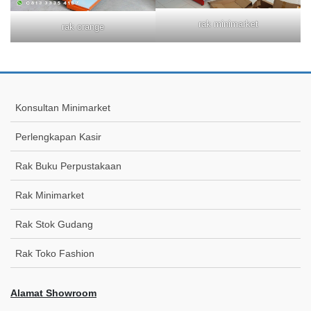
rak minimarket
rak orange
Konsultan Minimarket
Perlengkapan Kasir
Rak Buku Perpustakaan
Rak Minimarket
Rak Stok Gudang
Rak Toko Fashion
Alamat Showroom