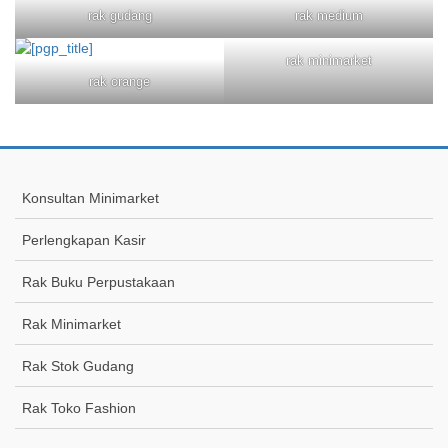
rak gudang
rak medium
rak minimarket
rak orange
Konsultan Minimarket
Perlengkapan Kasir
Rak Buku Perpustakaan
Rak Minimarket
Rak Stok Gudang
Rak Toko Fashion