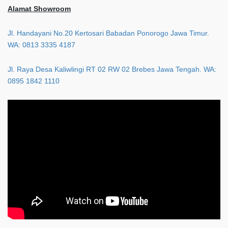
Alamat Showroom
Jl. Handayani No.20 Kertosari Babadan Ponorogo Jawa Timur.
WA: 0813 3335 4187
Jl. Raya Desa Kaliwlingi RT 02 RW 02 Brebes Jawa Tengah. WA:
0895 1842 1110