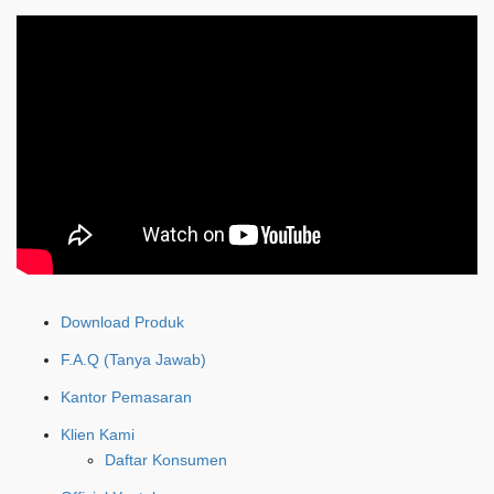
Download Produk
F.A.Q (Tanya Jawab)
Kantor Pemasaran
Klien Kami
Daftar Konsumen