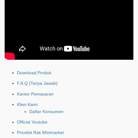
Download Produk
F.A.Q (Tanya Jawab)
Kantor Pemasaran
Klien Kami
Daftar Konsumen
Official Youtube
Pricelist Rak Minimarket