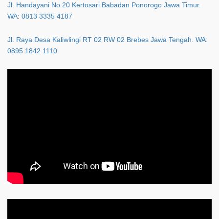
Jl. Handayani No.20 Kertosari Babadan Ponorogo Jawa Timur.
WA: 0813 3335 4187
Jl. Raya Desa Kaliwlingi RT 02 RW 02 Brebes Jawa Tengah. WA:
0895 1842 1110