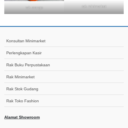
rak minimarket
rak orange
Konsultan Minimarket
Perlengkapan Kasir
Rak Buku Perpustakaan
Rak Minimarket
Rak Stok Gudang
Rak Toko Fashion
Alamat Showroom