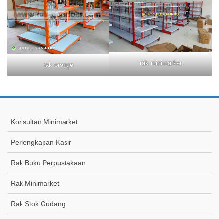
rak minimarket
rak orange
Konsultan Minimarket
Perlengkapan Kasir
Rak Buku Perpustakaan
Rak Minimarket
Rak Stok Gudang