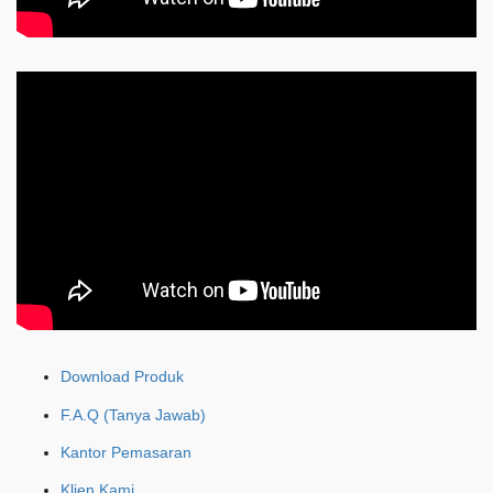
Download Produk
F.A.Q (Tanya Jawab)
Kantor Pemasaran
Klien Kami