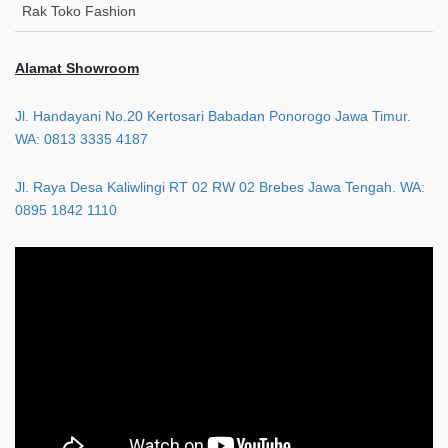
Rak Toko Fashion
Alamat Showroom
Jl. Handayani No.20 Kertosari Babadan Ponorogo Jawa Timur.
WA: 0813 3335 4187
Jl. Raya Desa Kaliwlingi RT 02 RW 02 Brebes Jawa Tengah. WA:
0895 1842 1110