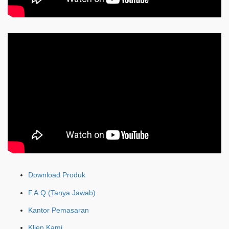
Download Produk
F.A.Q (Tanya Jawab)
Kantor Pemasaran
Klien Kami