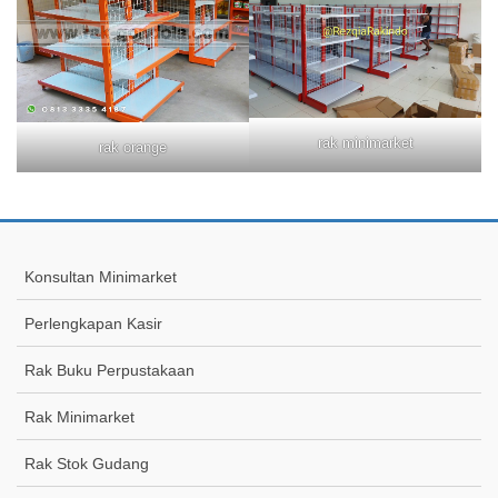
rak minimarket
rak orange
Konsultan Minimarket
Perlengkapan Kasir
Rak Buku Perpustakaan
Rak Minimarket
Rak Stok Gudang