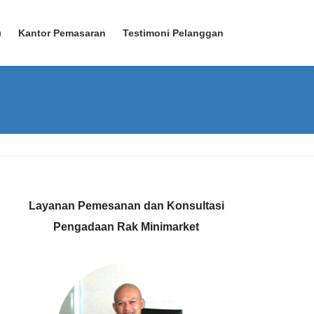
)
Kantor Pemasaran
Testimoni Pelanggan
Layanan Pemesanan dan Konsultasi
Pengadaan Rak Minimarket