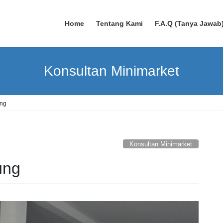
Home
Tentang Kami
F.A.Q (Tanya Jawab
Konsultan Minimarket
ung
Konsultan Minimarket
ung