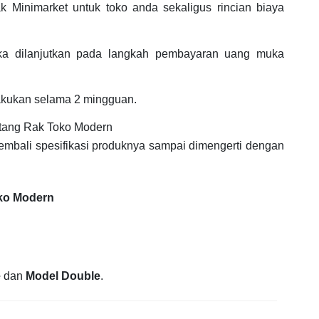
 Minimarket untuk toko anda sekaligus rincian biaya
ka dilanjutkan pada langkah pembayaran uang muka
akukan selama 2 mingguan.
tang Rak Toko Modern
embali spesifikasi produknya sampai dimengerti dengan
oko Modern
e
dan
Model Double
.