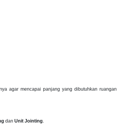
nya agar mencapai panjang yang dibutuhkan ruangan
ng
dan
Unit Jointing
.