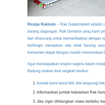
Rezqia Rakindo
– Rak Supermarket adalah r
barang dagangan. Rak Gondola yang kami prod
dan dirancang untuk memanfaatkan dengan opt
berfungsi merapikan tata letak barang ses
konsumen dapat dengan mudah menemukan bar
Agar mendapatkan respon segera dalam mela
Badung silakan ikuti langkah berikut:
Kontak kami lewat WA, klik langsung link
Informasikan jumlah kebutuhan Rak Gond
Jika ingin dihitungkan maka beritahu k