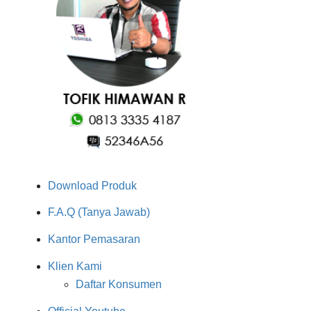
Download Produk
F.A.Q (Tanya Jawab)
Kantor Pemasaran
Klien Kami
Daftar Konsumen