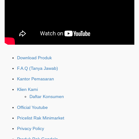
Download Produk
F.A.Q (Tanya Jawab)
Kantor Pemasaran
Klien Kami
Daftar Konsumen
Official Youtube
Pricelist Rak Minimarket
Privacy Policy