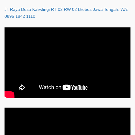
Jl. Raya Desa Kaliwlingi RT 02 RW 02 Brebes Jawa Tengah. WA:
0895 1842 1110