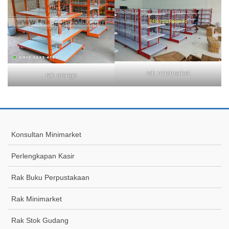
rak minimarket
rak orange
Konsultan Minimarket
Perlengkapan Kasir
Rak Buku Perpustakaan
Rak Minimarket
Rak Stok Gudang