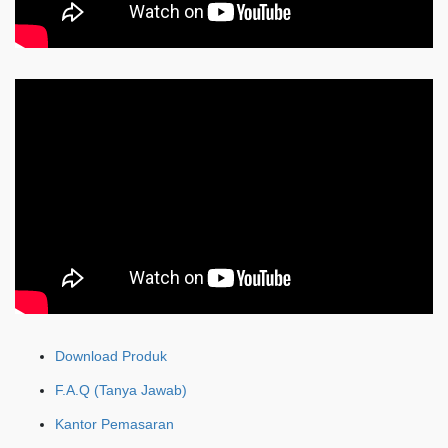
Download Produk
F.A.Q (Tanya Jawab)
Kantor Pemasaran