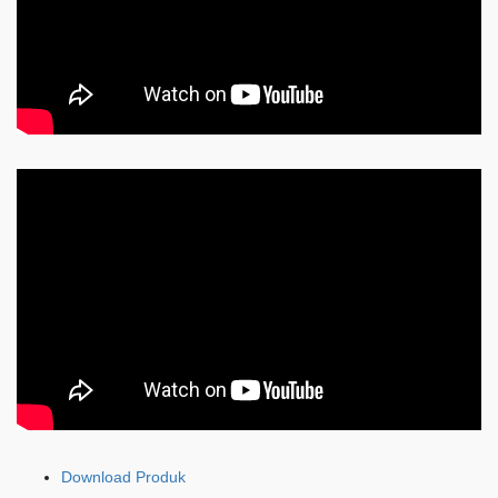
Download Produk