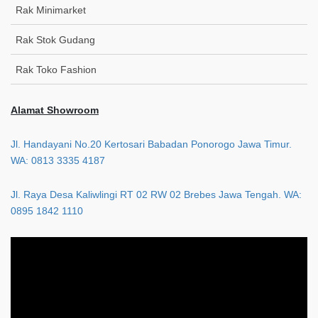
Rak Minimarket
Rak Stok Gudang
Rak Toko Fashion
Alamat Showroom
Jl. Handayani No.20 Kertosari Babadan Ponorogo Jawa Timur.
WA: 0813 3335 4187
Jl. Raya Desa Kaliwlingi RT 02 RW 02 Brebes Jawa Tengah. WA:
0895 1842 1110