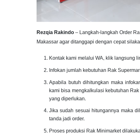
Rezqia Rakindo
– Langkah-langkah Order Ra
Makassar agar ditanggapi dengan cepat silakan 
Kontak kami melalui WA, klik langsung li
Infokan jumlah kebutuhan Rak Supermar
Apabila butuh dihitungkan maka infoka
kami bisa mengkalkulasi kebutuhan Rak
yang diperlukan.
Jika sudah sesuai hitungannya maka d
tanda jadi order.
Proses produksi Rak Minimarket dilakuk