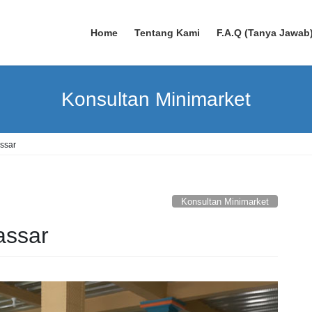
Home
Tentang Kami
F.A.Q (Tanya Jawab
Konsultan Minimarket
ssar
Konsultan Minimarket
assar