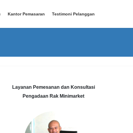
)
Kantor Pemasaran
Testimoni Pelanggan
Layanan Pemesanan dan Konsultasi
Pengadaan Rak Minimarket