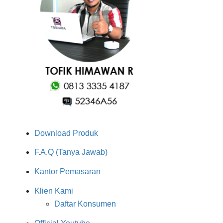
Download Produk
F.A.Q (Tanya Jawab)
Kantor Pemasaran
Klien Kami
Daftar Konsumen