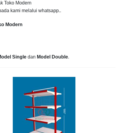
Rak Toko Modern
ada kami melalui whatsapp..
oko Modern
odel Single
dan
Model Double
.