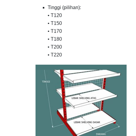
Tinggi (pilihan):
• T120
• T150
• T170
• T180
• T200
• T220