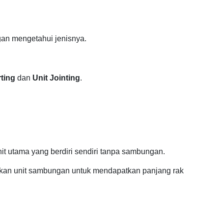
gan mengetahui jenisnya.
rting
dan
Unit Jointing
.
t utama yang berdiri sendiri tanpa sambungan.
an unit sambungan untuk mendapatkan panjang rak