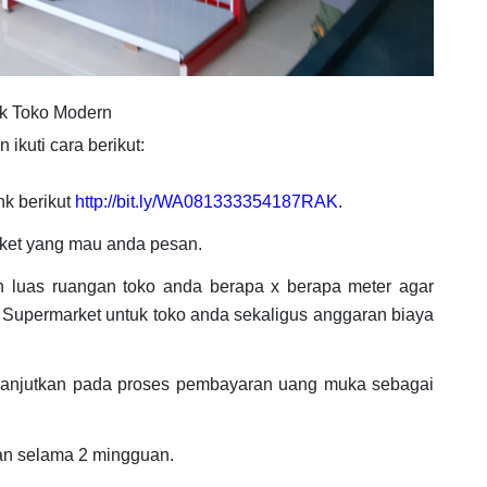
k Toko Modern
ikuti cara berikut:
nk berikut
http://bit.ly/WA081333354187RAK
.
ket yang mau anda pesan.
n luas ruangan toko anda berapa x berapa meter agar
 Supermarket untuk toko anda sekaligus anggaran biaya
ilanjutkan pada proses pembayaran uang muka sebagai
an selama 2 mingguan.