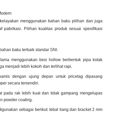
Modern
i kelayakan menggunakan bahan baku pilihan dan juga
f pabrikasi. Pilihan kualitas produk sesuai spesifikasi
bahan baku terbaik standar SNI.
tama menggunakan besi hollow berbentuk pipa kotak
menjadi lebih kokoh dan terlihat rapi.
inamis dengan ujung depan untuk pricetag dipasang
per secara tersendiri.
cat pada rak lebih kuat dan tidak gampang mengelupas
n powder coating.
digunakan sebagai berikut: tebal tiang dan bracket 2 mm