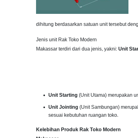
dihitung berdasarkan satuan unit tersebut den
Jenis unit Rak Toko Modern
Makassar terdiri dari dua jenis, yakni:
Unit Sta
Unit Starting
(Unit Utama) merupakan uni
Unit Jointing
(Unit Sambungan) merupak
sesuai kebutuhan ruangan toko.
Kelebihan Produk Rak Toko Modern