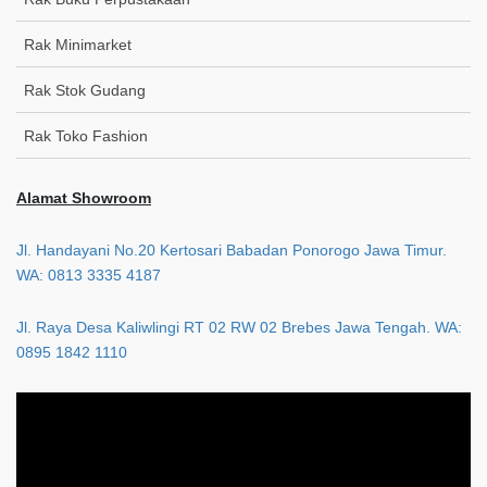
Rak Minimarket
Rak Stok Gudang
Rak Toko Fashion
Alamat Showroom
Jl. Handayani No.20 Kertosari Babadan Ponorogo Jawa Timur.
WA: 0813 3335 4187
Jl. Raya Desa Kaliwlingi RT 02 RW 02 Brebes Jawa Tengah. WA:
0895 1842 1110