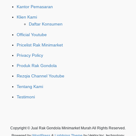
Kantor Pemasaran
Klien Kami
Daftar Konsumen
Official Youtube
Pricelist Rak Minimarket
Privacy Policy
Produk Rak Gondola
Rezqia Channel Youtube
Tentang Kami
Testimoni
Copyright © Jual Rak Gondola Minimarket Murah All Rights Reserved.
Powered by
WordPress
&
Lightning Theme
by Vektor,Inc. technology.