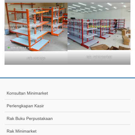
rak minimarket
rak orange
Konsultan Minimarket
Perlengkapan Kasir
Rak Buku Perpustakaan
Rak Minimarket