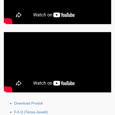
Download Produk
F.A.Q (Tanya Jawab)