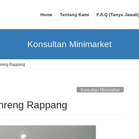
Home
Tentang Kami
F.A.Q (Tanya Jawab
Konsultan Minimarket
nreng Rappang
Konsultan Minimarket
enreng Rappang