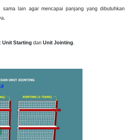
u sama lain agar mencapai panjang yang dibutuhkan
ya.
:
Unit Starting
dan
Unit Jointing
.