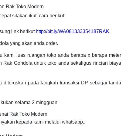
an Rak Toko Modern
at silakan ikuti cara berikut:
sung link berikut
http://bit.ly/WA081333354187RAK
.
ola yang akan anda order.
hu kami luas ruangan toko anda berapa x berapa meter
 Rak Gondola untuk toko anda sekaligus rincian biaya
 diteruskan pada langkah transaksi DP sebagai tanda
akukan selama 2 mingguan.
genai Rak Toko Modern
nyakan kepada kami melalui whatsapp..