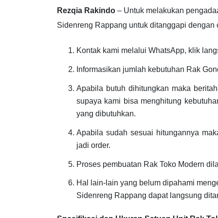
Rezqia Rakindo
– Untuk melakukan pengada
Sidenreng Rappang untuk ditanggapi dengan cep
Kontak kami melalui WhatsApp, klik lang
Informasikan jumlah kebutuhan Rak Gond
Apabila butuh dihitungkan maka berita
supaya kami bisa menghitung kebutuhan
yang dibutuhkan.
Apabila sudah sesuai hitungannya maka
jadi order.
Proses pembuatan Rak Toko Modern dil
Hal lain-lain yang belum dipahami men
Sidenreng Rappang dapat langsung dita