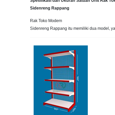
Spesifikasi dan Ukuran Satuan Unit Rak T
Sidenreng Rappang
Rak Toko Modern
Sidenreng Rappang itu memiliki dua model, ya