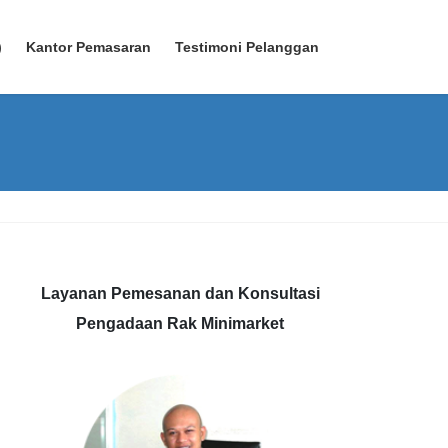
)
Kantor Pemasaran
Testimoni Pelanggan
Layanan Pemesanan dan Konsultasi
Pengadaan Rak Minimarket