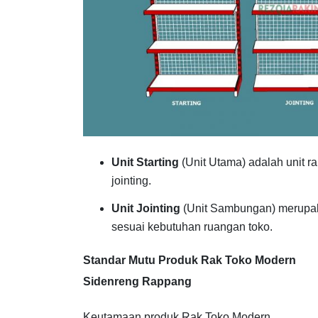
Unit Starting
(Unit Utama) adalah unit r
jointing.
Unit Jointing
(Unit Sambungan) merupak
sesuai kebutuhan ruangan toko.
Standar Mutu Produk Rak Toko Modern
Sidenreng Rappang
Keutamaan produk Rak Toko Modern