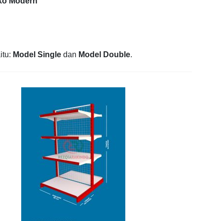
oko Modern
itu:
Model Single
dan
Model Double
.