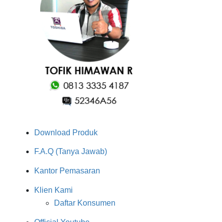
Download Produk
F.A.Q (Tanya Jawab)
Kantor Pemasaran
Klien Kami
Daftar Konsumen