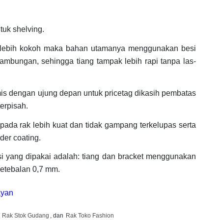
tuk shelving.
 lebih kokoh maka bahan utamanya menggunakan besi
sambungan, sehingga tiang tampak lebih rapi tanpa las-
mis dengan ujung depan untuk pricetag dikasih pembatas
terpisah.
 pada rak lebih kuat dan tidak gampang terkelupas serta
er coating.
esi yang dipakai adalah: tiang dan bracket menggunakan
etebalan 0,7 mm.
ayan
,
Rak Stok Gudang
, dan
Rak Toko Fashion