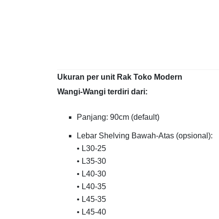
Ukuran per unit Rak Toko Modern
Wangi-Wangi terdiri dari:
Panjang: 90cm (default)
Lebar Shelving Bawah-Atas (opsional):
• L30-25
• L35-30
• L40-30
• L40-35
• L45-35
• L45-40