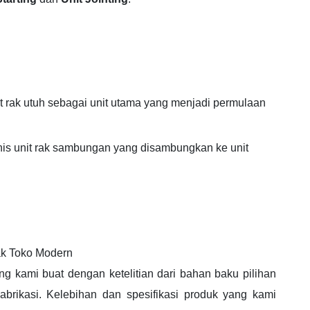
it rak utuh sebagai unit utama yang menjadi permulaan
nis unit rak sambungan yang disambungkan ke unit
ak Toko Modern
 kami buat dengan ketelitian dari bahan baku pilihan
brikasi. Kelebihan dan spesifikasi produk yang kami