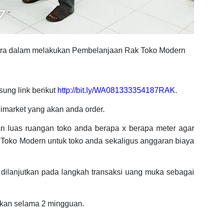
era dalam melakukan Pembelanjaan Rak Toko Modern
sung link berikut
http://bit.ly/WA081333354187RAK
.
imarket yang akan anda order.
kan luas ruangan toko anda berapa x berapa meter agar
 Toko Modern untuk toko anda sekaligus anggaran biaya
dilanjutkan pada langkah transaksi uang muka sebagai
ukan selama 2 mingguan.