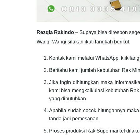
Rezqia Rakindo
– Supaya bisa direspon seg
Wangi-Wangi silakan ikuti langkah berikut:
Kontak kami melalui WhatsApp, klik lang
Beritahu kami jumlah kebutuhan Rak Min
Jika ingin dihitungkan maka informasi
kami bisa mengkalkulasi kebutuhan Rak
yang dibutuhkan.
Apabila sudah cocok hitungannya maka 
tanda jadi pemesanan.
Proses produksi Rak Supermarket dilak