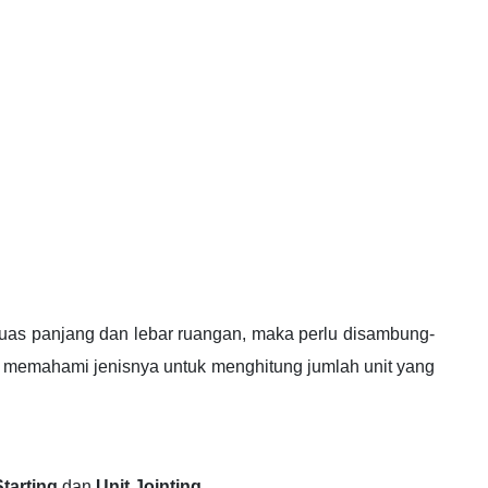
uas panjang dan lebar ruangan, maka perlu disambung-
s memahami jenisnya untuk menghitung jumlah unit yang
Starting
dan
Unit Jointing
.