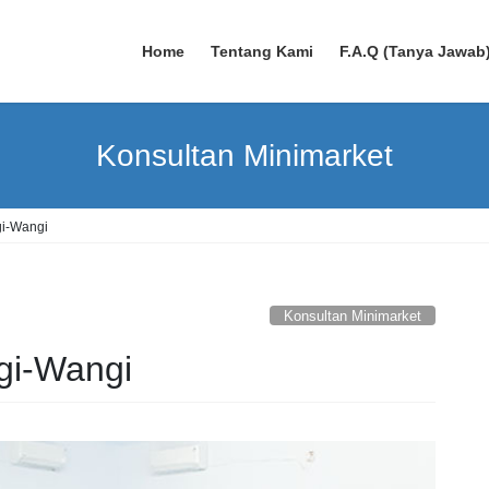
Home
Tentang Kami
F.A.Q (Tanya Jawab
Konsultan Minimarket
i-Wangi
Konsultan Minimarket
gi-Wangi