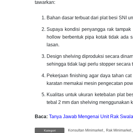
tawarkan:
Bahan dasar terbuat dari plat besi SNI un
Supaya kondisi penyangga rak tampak
hollow berbentuk pipa kotak tidak ada 
lasan.
Design shelving diproduksi secara dina
sehingga tidak lagi perlu stopper secara 
Pekerjaan finishing agar daya tahan cat
karatan memakai mesin pengecatan powd
Kualitas untuk ukuran ketebalan plat b
tebal 2 mm dan shelving menggunakan k
Baca:
Tanya Jawab Mengenai Unit Rak Swal
Konsultan Minimarket
,
Rak Minimarket
Kategori