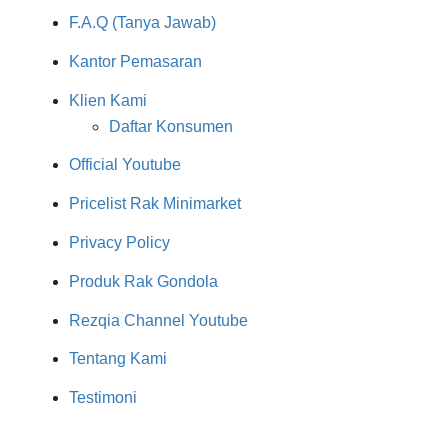
F.A.Q (Tanya Jawab)
Kantor Pemasaran
Klien Kami
Daftar Konsumen
Official Youtube
Pricelist Rak Minimarket
Privacy Policy
Produk Rak Gondola
Rezqia Channel Youtube
Tentang Kami
Testimoni