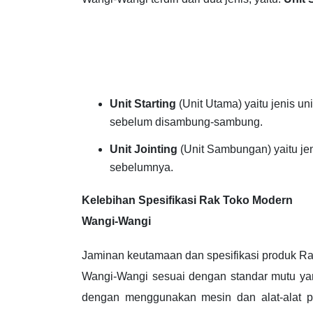
Unit Starting
(Unit Utama) yaitu jenis un
sebelum disambung-sambung.
Unit Jointing
(Unit Sambungan) yaitu je
sebelumnya.
Kelebihan Spesifikasi Rak Toko Modern
Wangi-Wangi
Jaminan keutamaan dan spesifikasi produk R
Wangi-Wangi sesuai dengan standar mutu yang
dengan menggunakan mesin dan alat-alat pa