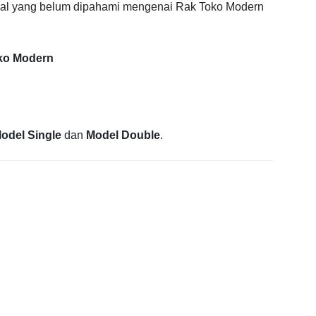
 hal yang belum dipahami mengenai Rak Toko Modern
oko Modern
odel Single
dan
Model Double
.