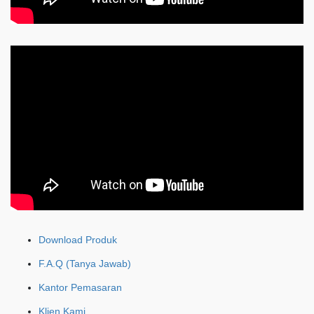
Download Produk
F.A.Q (Tanya Jawab)
Kantor Pemasaran
Klien Kami