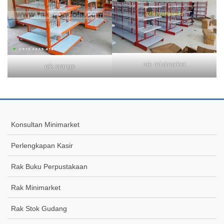
rak minimarket
rak orange
Konsultan Minimarket
Perlengkapan Kasir
Rak Buku Perpustakaan
Rak Minimarket
Rak Stok Gudang