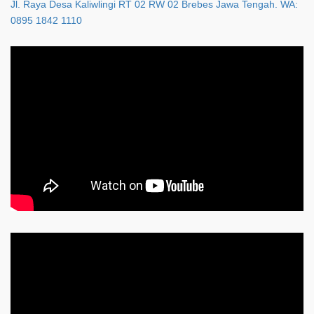
Jl. Raya Desa Kaliwlingi RT 02 RW 02 Brebes Jawa Tengah. WA:
0895 1842 1110