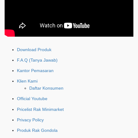
Download Produk
F.A.Q (Tanya Jawab)
Kantor Pemasaran
Klien Kami
Daftar Konsumen
Official Youtube
Pricelist Rak Minimarket
Privacy Policy
Produk Rak Gondola