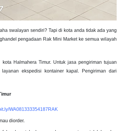
a swalayan sendiri? Tapi di kota anda tidak ada yang
nghandel pengadaan Rak Mini Market ke semua wilayah
 kota Halmahera Timur. Untuk jasa pengiriman tujuan
ayanan ekspedisi kontainer kapal. Pengiriman dari
Timur
//bit.ly/WA081333354187RAK
mau diorder.