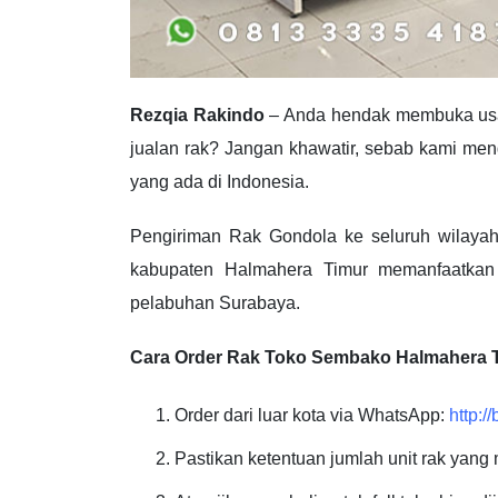
Rezqia Rakindo
– Anda hendak membuka usah
jualan rak? Jangan khawatir, sebab kami me
yang ada di Indonesia.
Pengiriman Rak Gondola ke seluruh wilayah
kabupaten Halmahera Timur memanfaatkan l
pelabuhan Surabaya.
Cara Order Rak Toko Sembako Halmahera 
Order dari luar kota via WhatsApp:
http:
Pastikan ketentuan jumlah unit rak yang 