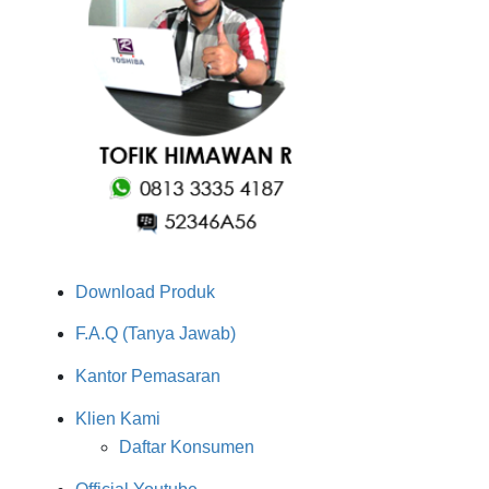
Download Produk
F.A.Q (Tanya Jawab)
Kantor Pemasaran
Klien Kami
Daftar Konsumen