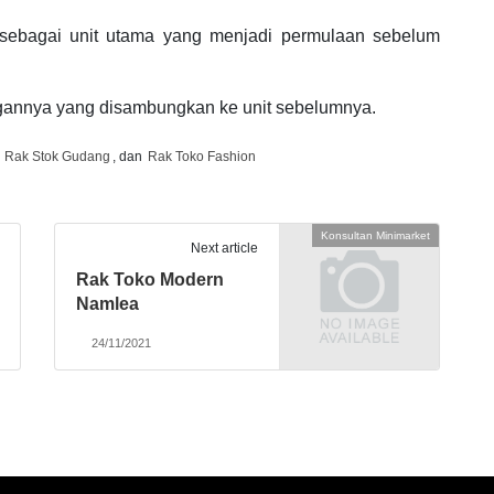
h sebagai unit utama yang menjadi permulaan sebelum
ngannya yang disambungkan ke unit sebelumnya.
,
Rak Stok Gudang
, dan
Rak Toko Fashion
Konsultan Minimarket
Next article
Rak Toko Modern
Namlea
24/11/2021