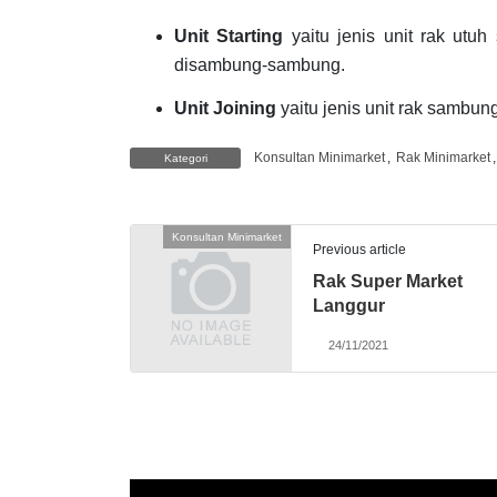
Unit Starting
yaitu jenis unit rak utu
disambung-sambung.
Unit Joining
yaitu jenis unit rak sambu
Konsultan Minimarket
,
Rak Minimarket
Kategori
Konsultan Minimarket
Previous article
Rak Super Market
Langgur
24/11/2021