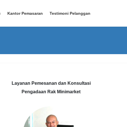
)
Kantor Pemasaran
Testimoni Pelanggan
Layanan Pemesanan dan Konsultasi
Pengadaan Rak Minimarket