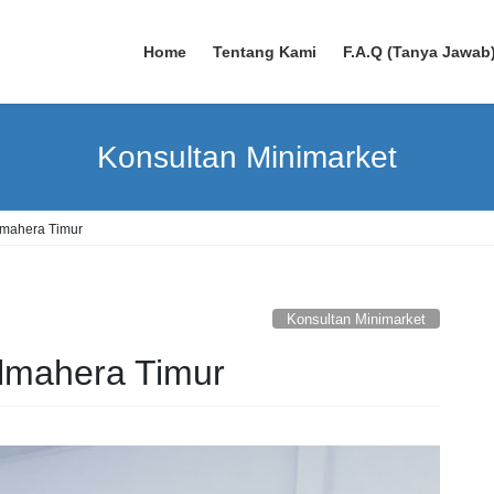
Home
Tentang Kami
F.A.Q (Tanya Jawab
Konsultan Minimarket
mahera Timur
Konsultan Minimarket
lmahera Timur