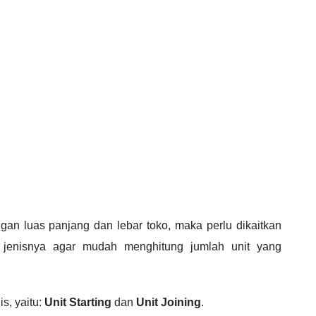
gan luas panjang dan lebar toko, maka perlu dikaitkan
l jenisnya agar mudah menghitung jumlah unit yang
is, yaitu:
Unit Starting
dan
Unit Joining
.