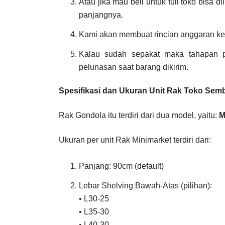
Atau jika mau beli untuk full toko bisa 
panjangnya.
Kami akan membuat rincian anggaran ke
Kalau sudah sepakat maka tahapan
pelunasan saat barang dikirim.
Spesifikasi dan Ukuran Unit Rak Toko Se
Rak Gondola itu terdiri dari dua model, yaitu:
M
Ukuran per unit Rak Minimarket terdiri dari:
Panjang: 90cm (default)
Lebar Shelving Bawah-Atas (pilihan):
• L30-25
• L35-30
• L40-30