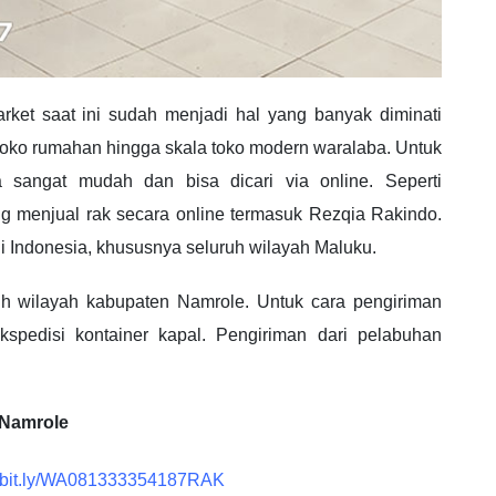
et saat ini sudah menjadi hal yang banyak diminati
la toko rumahan hingga skala toko modern waralaba. Untuk
 sangat mudah dan bisa dicari via online. Seperti
 menjual rak secara online termasuk Rezqia Rakindo.
i Indonesia, khususnya seluruh wilayah Maluku.
h wilayah kabupaten Namrole. Untuk cara pengiriman
spedisi kontainer kapal. Pengiriman dari pelabuhan
 Namrole
://bit.ly/WA081333354187RAK