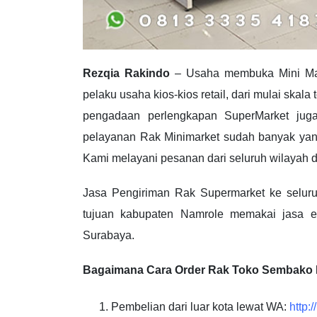
Rezqia Rakindo
– Usaha membuka Mini Mark
pelaku usaha kios-kios retail, dari mulai ska
pengadaan perlengkapan SuperMarket juga
pelayanan Rak Minimarket sudah banyak yang
Kami melayani pesanan dari seluruh wilayah d
Jasa Pengiriman Rak Supermarket ke seluru
tujuan kabupaten Namrole memakai jasa ek
Surabaya.
Bagaimana Cara Order Rak Toko Sembako
Pembelian dari luar kota lewat WA:
http