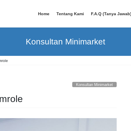
Home
Tentang Kami
F.A.Q (Tanya Jawab
Konsultan Minimarket
mrole
Konsultan Minimarket
mrole