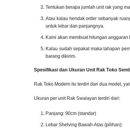
Tentukan berapa jumlah unit rak yang m
Atau kalau hendak order sebanyak ruang
untuk lebar dan panjangnya.
Kami akan membuat hitungan anggaran k
Kalau sudah sepakat maka tahapan pem
barang dikirim.
Spesifikasi dan Ukuran Unit Rak Toko Se
Rak Toko Modern itu terdiri dari dua model, yai
Ukuran per unit Rak Swalayan terdiri dari:
Panjang: 90cm (standar)
Lebar Shelving Bawah-Atas (pilihan):