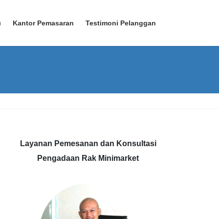
)
Kantor Pemasaran
Testimoni Pelanggan
Layanan Pemesanan dan Konsultasi
Pengadaan Rak Minimarket