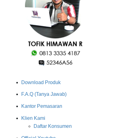
Download Produk
F.A.Q (Tanya Jawab)
Kantor Pemasaran
Klien Kami
Daftar Konsumen