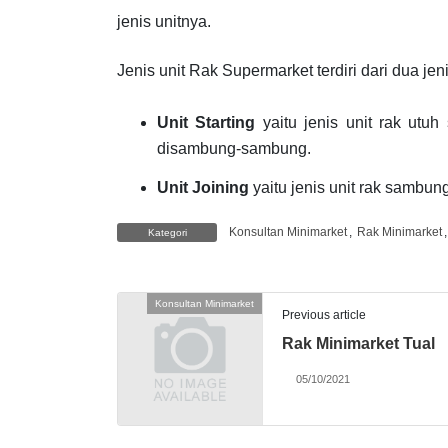
jenis unitnya.
Jenis unit Rak Supermarket terdiri dari dua jeni
Unit Starting
yaitu jenis unit rak utu
disambung-sambung.
Unit Joining
yaitu jenis unit rak sambu
Konsultan Minimarket
,
Rak Minimarket
Kategori
Konsultan Minimarket
Previous article
Rak Minimarket Tual
05/10/2021