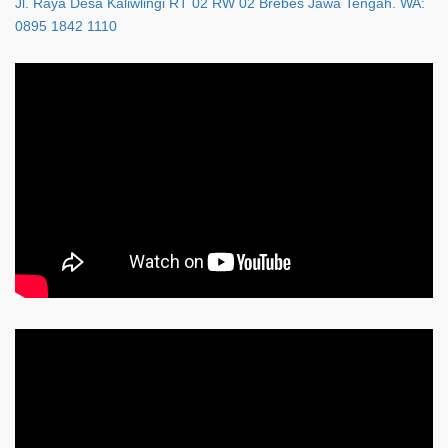
Jl. Raya Desa Kaliwlingi RT 02 RW 02 Brebes Jawa Tengah. WA:
0895 1842 1110