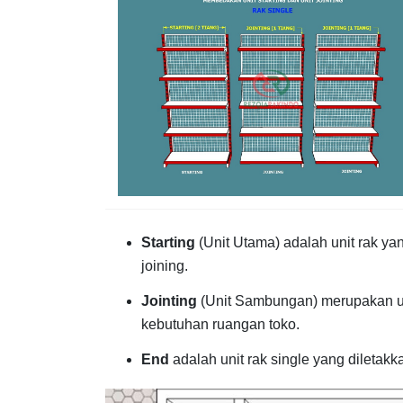
Starting
(Unit Utama) adalah unit rak ya
joining.
Jointing
(Unit Sambungan) merupakan u
kebutuhan ruangan toko.
End
adalah unit rak single yang diletakk