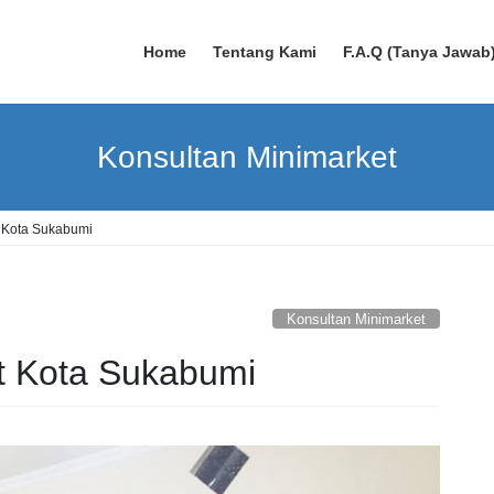
Home
Tentang Kami
F.A.Q (Tanya Jawab
Konsultan Minimarket
 Kota Sukabumi
Konsultan Minimarket
t Kota Sukabumi