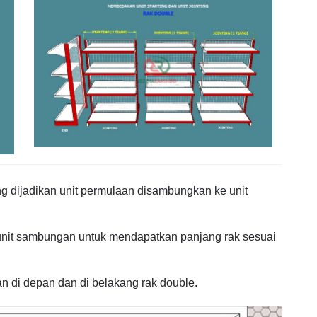
ng dijadikan unit permulaan disambungkan ke unit
nit sambungan untuk mendapatkan panjang rak sesuai
an di depan dan di belakang rak double.