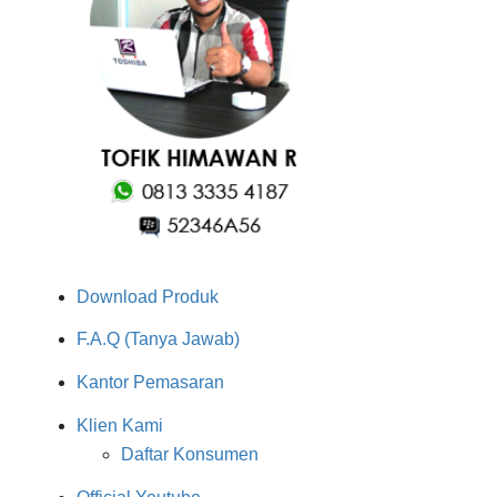
Download Produk
F.A.Q (Tanya Jawab)
Kantor Pemasaran
Klien Kami
Daftar Konsumen