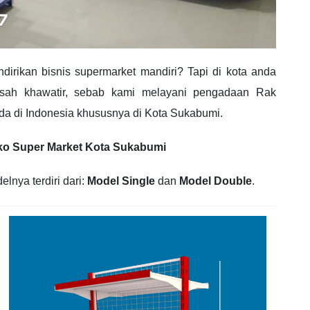
rikan bisnis supermarket mandiri? Tapi di kota anda
sah khawatir, sebab kami melayani pengadaan Rak
da di Indonesia khususnya di Kota Sukabumi.
oko Super Market Kota Sukabumi
lnya terdiri dari:
Model Single
dan
Model Double
.