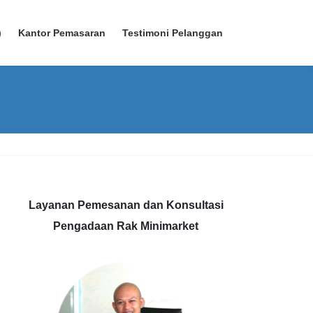
)
Kantor Pemasaran
Testimoni Pelanggan
Layanan Pemesanan dan Konsultasi
Pengadaan Rak Minimarket