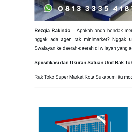
Rezqia Rakindo
– Apakah anda hendak mendi
nggak ada agen rak minimarket? Nggak u
Swalayan ke daerah-daerah di wilayah yang a
Spesifikasi dan Ukuran Satuan Unit Rak T
Rak Toko Super Market Kota Sukabumi itu mode