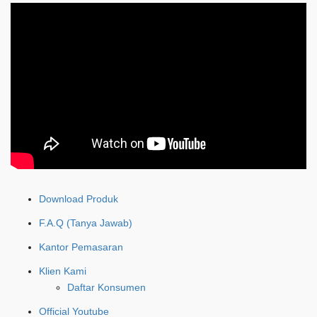
Download Produk
F.A.Q (Tanya Jawab)
Kantor Pemasaran
Klien Kami
Daftar Konsumen
Official Youtube