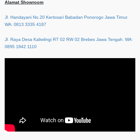
Alamat Showroom
Jl. Handayani No.20 Kertosari Babadan Ponorogo Jawa Timur.
WA: 0813 3335 4187
Jl. Raya Desa Kaliwlingi RT 02 RW 02 Brebes Jawa Tengah. WA:
0895 1842 1110