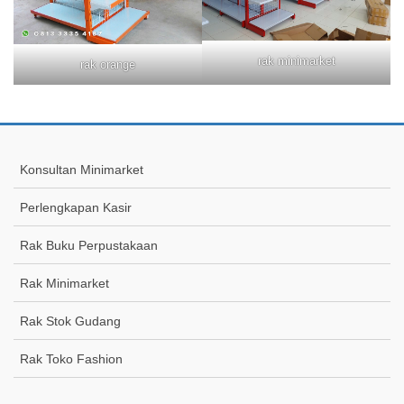
rak minimarket
rak orange
Konsultan Minimarket
Perlengkapan Kasir
Rak Buku Perpustakaan
Rak Minimarket
Rak Stok Gudang
Rak Toko Fashion