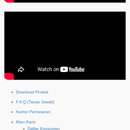
Download Produk
F.A.Q (Tanya Jawab)
Kantor Pemasaran
Klien Kami
Daftar Konsumen