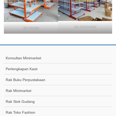
rak minimarket
rak orange
Konsultan Minimarket
Perlengkapan Kasir
Rak Buku Perpustakaan
Rak Minimarket
Rak Stok Gudang
Rak Toko Fashion