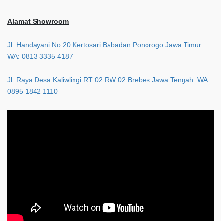
Alamat Showroom
Jl. Handayani No.20 Kertosari Babadan Ponorogo Jawa Timur.
WA: 0813 3335 4187
Jl. Raya Desa Kaliwlingi RT 02 RW 02 Brebes Jawa Tengah. WA:
0895 1842 1110