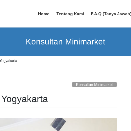
Home
Tentang Kami
F.A.Q (Tanya Jawab
Konsultan Minimarket
Yogyakarta
Konsultan Minimarket
 Yogyakarta