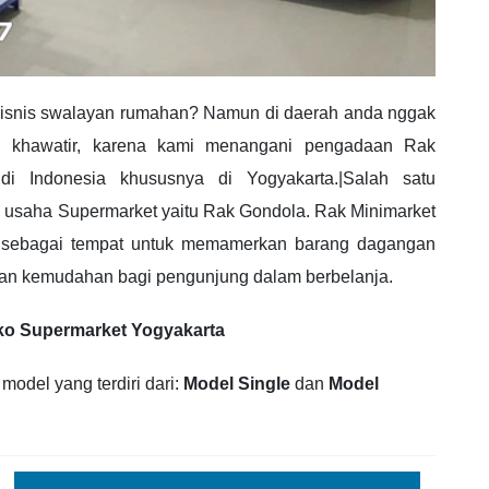
bisnis swalayan rumahan? Namun di daerah anda nggak
sah khawatir, karena kami menangani pengadaan Rak
 Indonesia khususnya di Yogyakarta.|Salah satu
usaha Supermarket yaitu Rak Gondola. Rak Minimarket
n sebagai tempat untuk memamerkan barang dagangan
kan kemudahan bagi pengunjung dalam berbelanja.
oko Supermarket Yogyakarta
odel yang terdiri dari:
Model Single
dan
Model