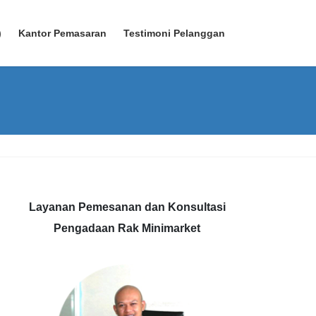
)
Kantor Pemasaran
Testimoni Pelanggan
Layanan Pemesanan dan Konsultasi
Pengadaan Rak Minimarket