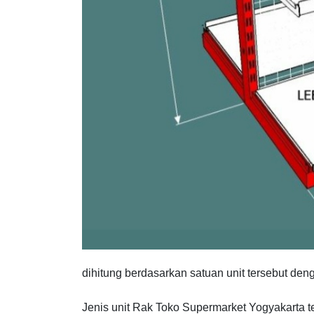
dihitung berdasarkan satuan unit tersebut de
Jenis unit Rak Toko Supermarket Yogyakarta ter