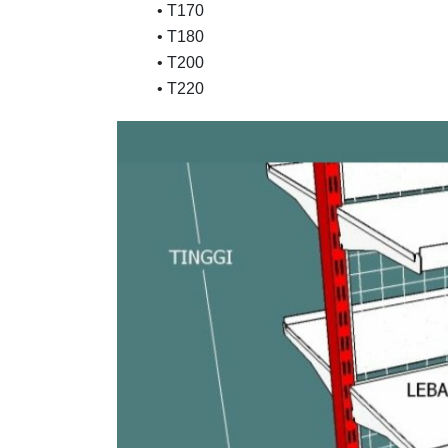
• T170
• T180
• T200
• T220