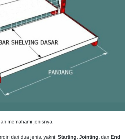
ngan memahami jenisnya.
diri dari dua jenis, yakni:
Starting,
Jointing,
dan
End