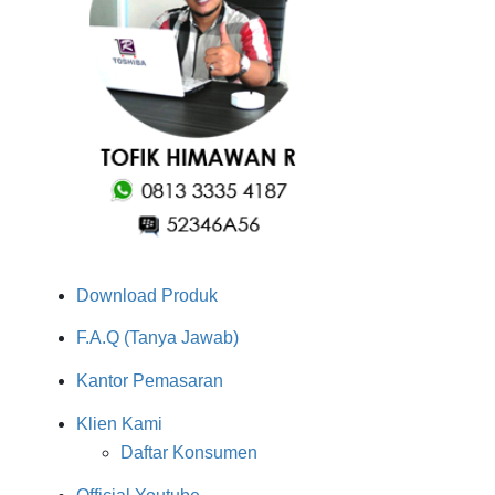
Download Produk
F.A.Q (Tanya Jawab)
Kantor Pemasaran
Klien Kami
Daftar Konsumen