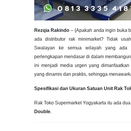
Rezqia Rakindo
– {Apakah anda ingin buka 
ada distributor rak minimarket? Tidak u
Swalayan ke semua wilayah yang ada di
perlengkapan mendasar di dalam membangun 
ini menjadi media urgen yang dimanfaatka
yang dinamis dan praktis, sehingga menawar
Spesifikasi dan Ukuran Satuan Unit Rak T
Rak Toko Supermarket Yogyakarta itu ada dua m
Double
.