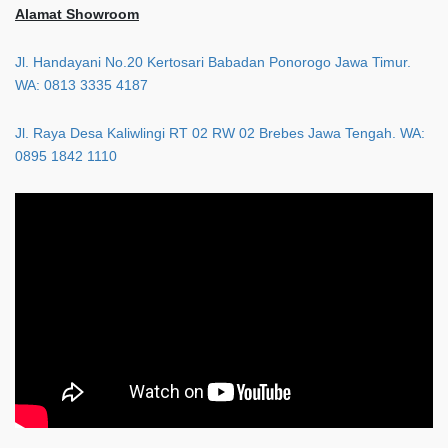
Alamat Showroom
Jl. Handayani No.20 Kertosari Babadan Ponorogo Jawa Timur.
WA: 0813 3335 4187
Jl. Raya Desa Kaliwlingi RT 02 RW 02 Brebes Jawa Tengah. WA:
0895 1842 1110