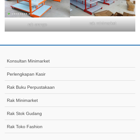
rak minimarket
rak orange
Konsultan Minimarket
Perlengkapan Kasir
Rak Buku Perpustakaan
Rak Minimarket
Rak Stok Gudang
Rak Toko Fashion