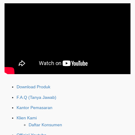
Download Produk
F.A.Q (Tanya Jawab)
Kantor Pemasaran
Klien Kami
Daftar Konsumen