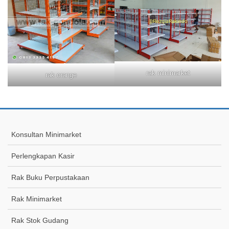
rak minimarket
rak orange
Konsultan Minimarket
Perlengkapan Kasir
Rak Buku Perpustakaan
Rak Minimarket
Rak Stok Gudang