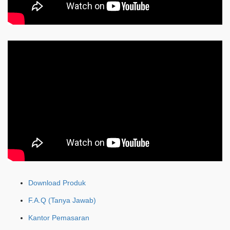
Download Produk
F.A.Q (Tanya Jawab)
Kantor Pemasaran