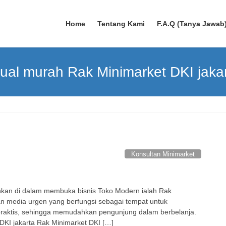
Home
Tentang Kami
F.A.Q (Tanya Jawab
jual murah Rak Minimarket DKI jaka
Konsultan Minimarket
uhkan di dalam membuka bisnis Toko Modern ialah Rak
kan media urgen yang berfungsi sebagai tempat untuk
raktis, sehingga memudahkan pengunjung dalam berbelanja.
DKI jakarta Rak Minimarket DKI […]