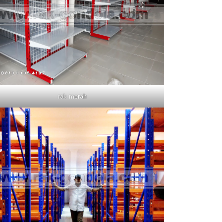
rak merah