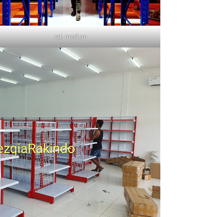
rak medium