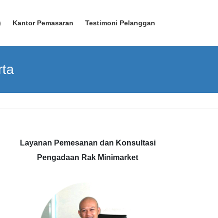
)
Kantor Pemasaran
Testimoni Pelanggan
rta
Layanan Pemesanan dan Konsultasi
Pengadaan Rak Minimarket