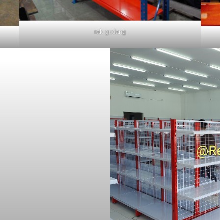
rak gudang