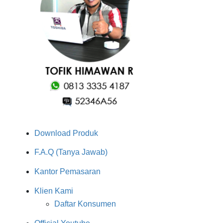
Download Produk
F.A.Q (Tanya Jawab)
Kantor Pemasaran
Klien Kami
Daftar Konsumen