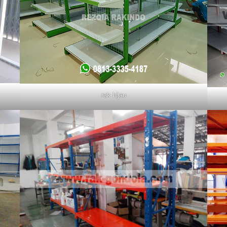
rak hijau