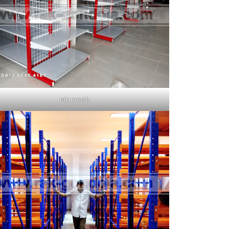
rak merah