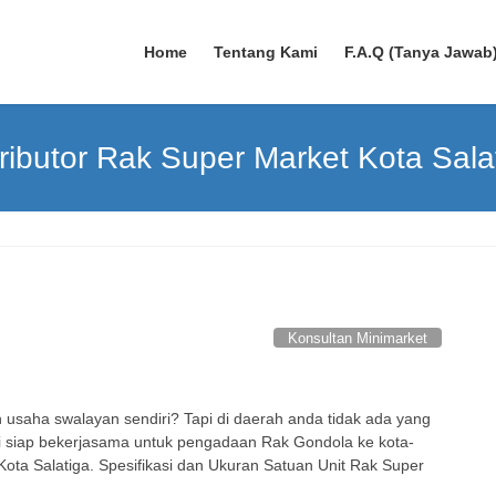
Home
Tentang Kami
F.A.Q (Tanya Jawab
tributor Rak Super Market Kota Sala
Konsultan Minimarket
usaha swalayan sendiri? Tapi di daerah anda tidak ada yang
mi siap bekerjasama untuk pengadaan Rak Gondola ke kota-
 Kota Salatiga. Spesifikasi dan Ukuran Satuan Unit Rak Super