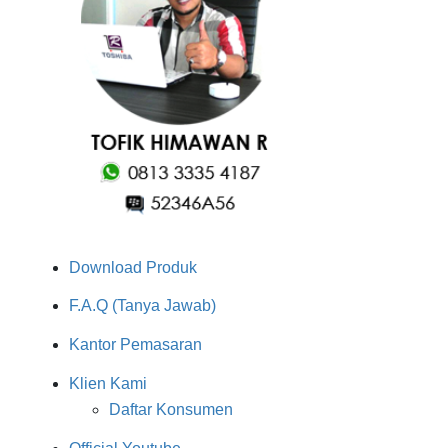
Download Produk
F.A.Q (Tanya Jawab)
Kantor Pemasaran
Klien Kami
Daftar Konsumen