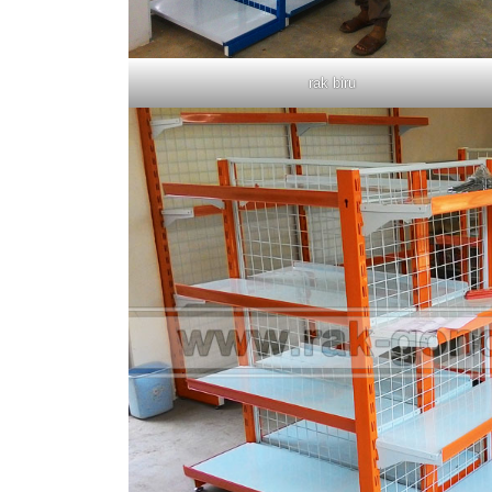
rak biru