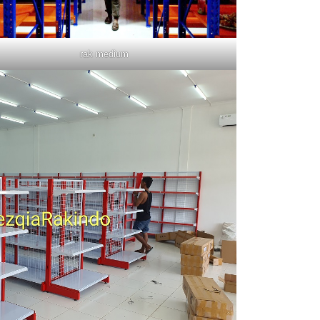
rak medium