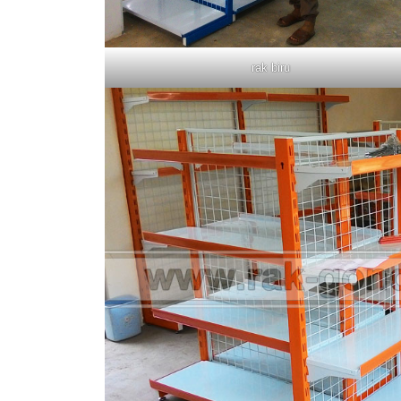
rak biru