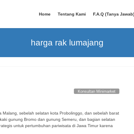
Home
Tentang Kami
F.A.Q (Tanya Jawab
harga rak lumajang
Konsultan Minimarket
ta Malang, sebelah selatan kota Probolinggo, dan sebelah barat
i kaki gunung Bromo dan gunung Semeru, dan bagian selatan
 strategis untuk pertumbuhan pariwisata di Jawa Timur karena