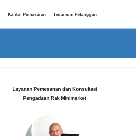
)
Kantor Pemasaran
Testimoni Pelanggan
Layanan Pemesanan dan Konsultasi
Pengadaan Rak Minimarket