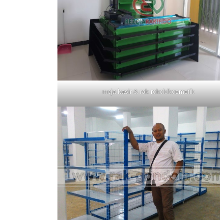
meja kasir & rak rokok/kosmetik