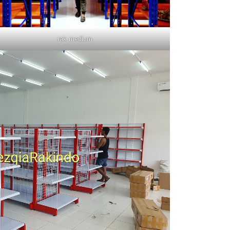
rak medium