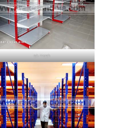
rak merah