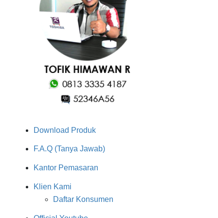
Download Produk
F.A.Q (Tanya Jawab)
Kantor Pemasaran
Klien Kami
Daftar Konsumen