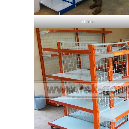
rak biru