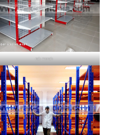
rak merah