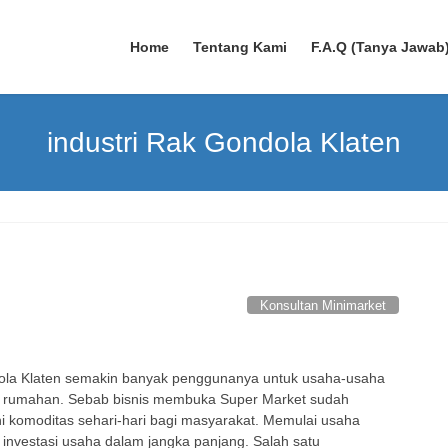
Home
Tentang Kami
F.A.Q (Tanya Jawab
industri Rak Gondola Klaten
Konsultan Minimarket
la Klaten semakin banyak penggunanya untuk usaha-usaha
an rumahan. Sebab bisnis membuka Super Market sudah
i komoditas sehari-hari bagi masyarakat. Memulai usaha
i investasi usaha dalam jangka panjang. Salah satu