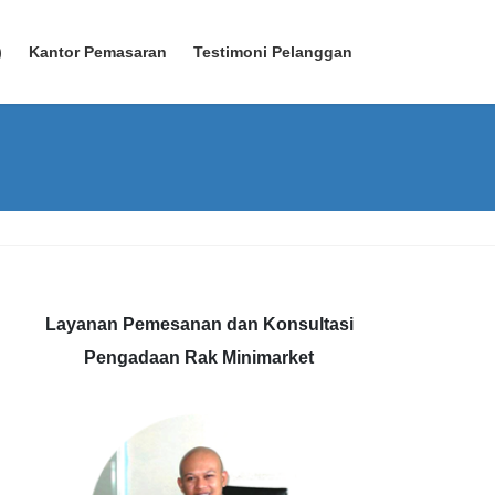
)
Kantor Pemasaran
Testimoni Pelanggan
Layanan Pemesanan dan Konsultasi
Pengadaan Rak Minimarket