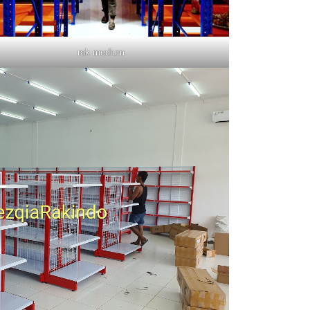
rak medium