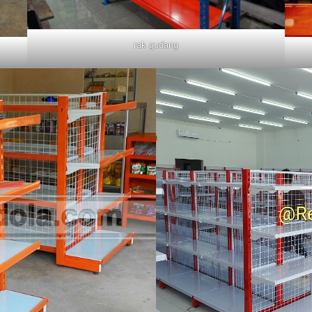
rak gudang