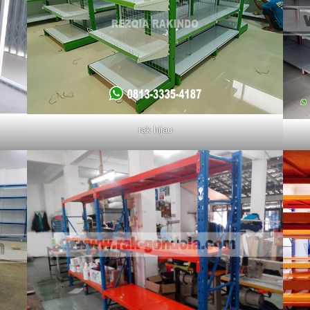
rak hijau