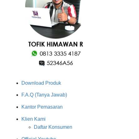
Download Produk
F.A.Q (Tanya Jawab)
Kantor Pemasaran
Klien Kami
Daftar Konsumen