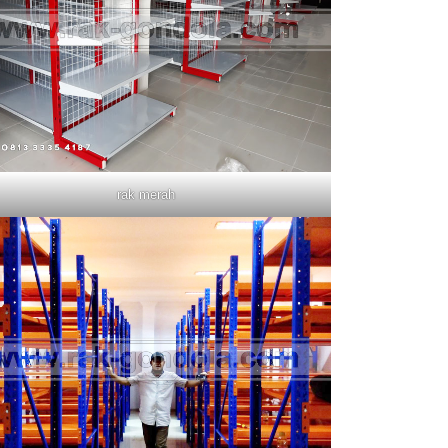
rak merah