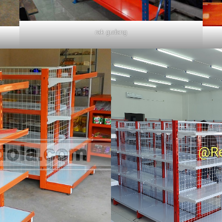
rak gudang