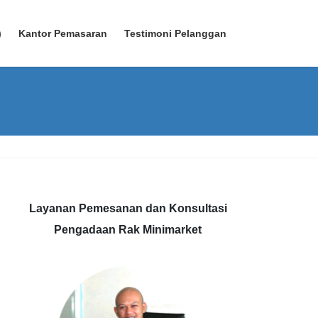
)
Kantor Pemasaran
Testimoni Pelanggan
Layanan Pemesanan dan Konsultasi
Pengadaan Rak Minimarket