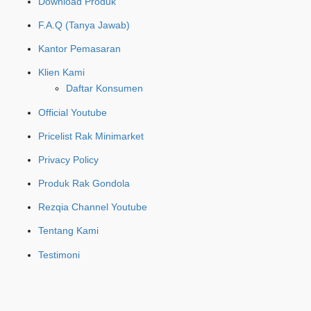
Download Produk
F.A.Q (Tanya Jawab)
Kantor Pemasaran
Klien Kami
Daftar Konsumen
Official Youtube
Pricelist Rak Minimarket
Privacy Policy
Produk Rak Gondola
Rezqia Channel Youtube
Tentang Kami
Testimoni