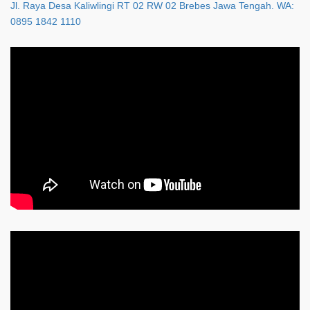
Jl. Raya Desa Kaliwlingi RT 02 RW 02 Brebes Jawa Tengah. WA:
0895 1842 1110