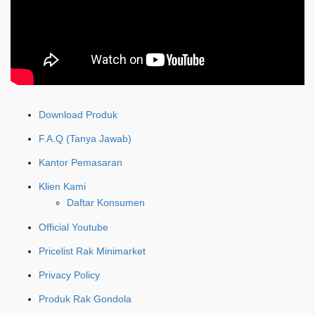
Download Produk
F.A.Q (Tanya Jawab)
Kantor Pemasaran
Klien Kami
Daftar Konsumen
Official Youtube
Pricelist Rak Minimarket
Privacy Policy
Produk Rak Gondola