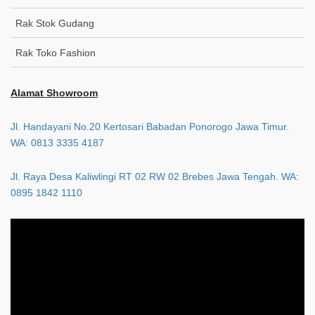
Rak Stok Gudang
Rak Toko Fashion
Alamat Showroom
Jl. Handayani No.20 Kertosari Babadan Ponorogo Jawa Timur.
WA: 0813 3335 4187
Jl. Raya Desa Kaliwlingi RT 02 RW 02 Brebes Jawa Tengah. WA:
0895 1842 1110