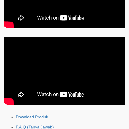
Download Produk
F.A.Q (Tanya Jawab)