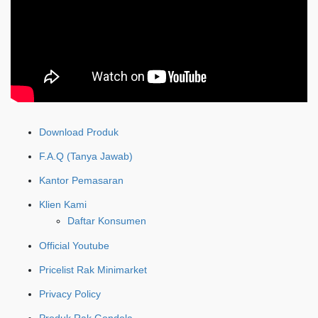
Download Produk
F.A.Q (Tanya Jawab)
Kantor Pemasaran
Klien Kami
Daftar Konsumen
Official Youtube
Pricelist Rak Minimarket
Privacy Policy