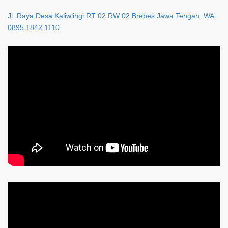
Jl. Raya Desa Kaliwlingi RT 02 RW 02 Brebes Jawa Tengah. WA:
0895 1842 1110